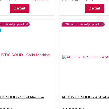
Detail
Detail
prodávanější produkt
TOP nejprodávanější produkt
C SOLID - Solid Machine
ACOUSTIC SOLID - Antivibe