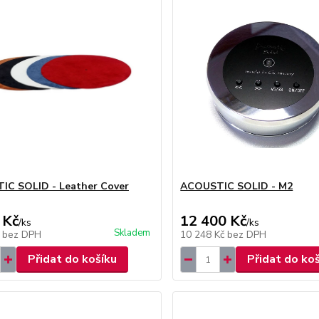
IC SOLID - Leather Cover
ACOUSTIC SOLID - M2
 Kč
12 400 Kč
/
ks
/
ks
Skladem
č
bez DPH
10 248 Kč
bez DPH
Přidat do košíku
Přidat do ko