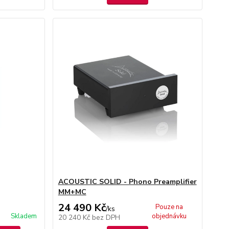
ACOUSTIC SOLID - Phono Preamplifier
MM+MC
24 490 Kč
Pouze na
/
ks
Skladem
objednávku
20 240 Kč
bez DPH