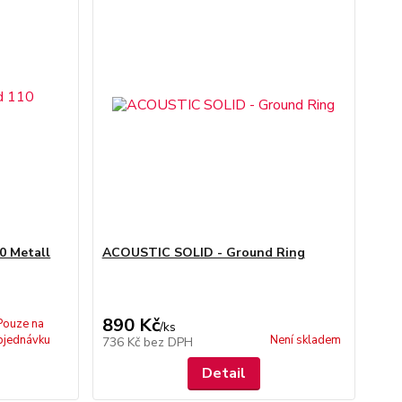
0 Metall
ACOUSTIC SOLID - Ground Ring
890 Kč
Pouze na
/
ks
bjednávku
Není skladem
736 Kč
bez DPH
Detail