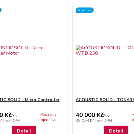
Novinka
C SOLID - Micro Controller
ACOUSTIC SOLID - TONAR
0 Kč
40 000 Kč
Pouze na
/
ks
/
ks
objednávku
o
Kč
bez DPH
33 058 Kč
bez DPH
Detail
Detail