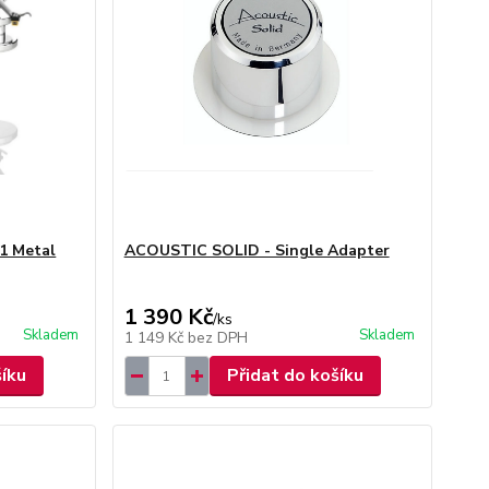
1 Metal
ACOUSTIC SOLID - Single Adapter
1 390 Kč
/
ks
Skladem
Skladem
1 149 Kč
bez DPH
šíku
Přidat do košíku