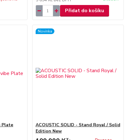
Přidat do košíku
Novinka
 Plate
ACOUSTIC SOLID - Stand Royal / Solid
Edition New