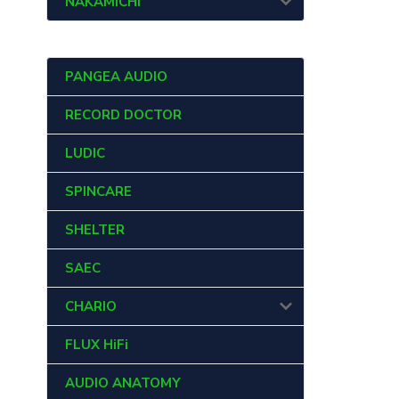
NAKAMICHI
PANGEA AUDIO
RECORD DOCTOR
LUDIC
SPINCARE
SHELTER
SAEC
CHARIO
FLUX HiFi
AUDIO ANATOMY