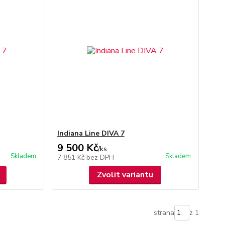
Indiana Line DIVA 7
9 500 Kč
/
ks
Skladem
Skladem
7 851 Kč
bez DPH
Zvolit variantu
strana
z 1