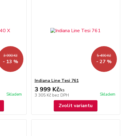
3 990 Kč
5 490 Kč
- 13 %
- 27 %
Indiana Line Tesi 761
3 999 Kč
/
ks
Skladem
Skladem
3 305 Kč
bez DPH
Zvolit variantu