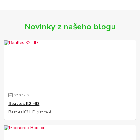
Novinky z našeho blogu
22
.
07
.
2025
Beatles K2 HD
Beatles K2 HD
číst celé