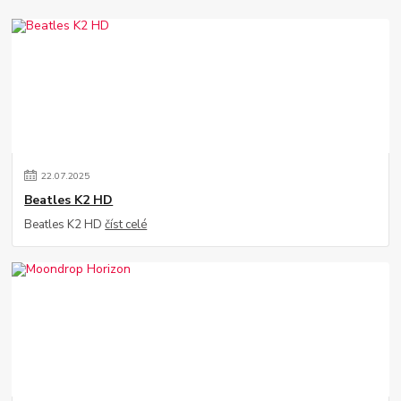
22
.
07
.
2025
Beatles K2 HD
Beatles K2 HD
číst celé