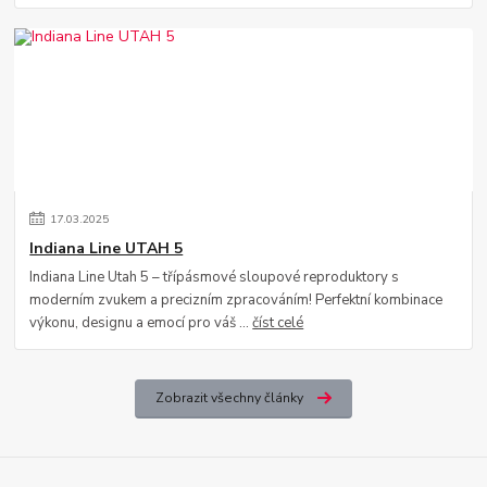
17
.
03
.
2025
Indiana Line UTAH 5
Indiana Line Utah 5 – třípásmové sloupové reproduktory s
moderním zvukem a precizním zpracováním! Perfektní kombinace
výkonu, designu a emocí pro váš ...
číst celé
Zobrazit všechny články