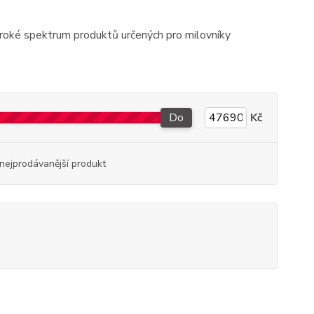
široké spektrum produktů určených pro milovníky
Do
Kč
nejprodávanější produkt