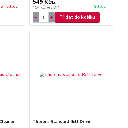
549 Kč
/
ks
ení skladem
Skladem
454 Kč
bez DPH
Přidat do košíku
 Cleaner
Thorens Standard Belt Drive