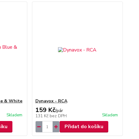
ue & White
Dynavox - RCA
159 Kč
/
pár
Skladem
Skladem
131 Kč
bez DPH
šíku
Přidat do košíku