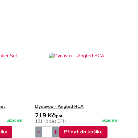
Set
Dynavox - Angled RCA
219 Kč
/
pár
Skladem
Skladem
181 Kč
bez DPH
šíku
Přidat do košíku