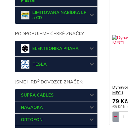
Master
LIMITOVANÁ NABÍDKA LP
a CD
PODPORUJEME ČESKÉ ZNAČKY:
ELEKTRONIKA PRAHA
TESLA
JSME HRDÝ DOVOZCE ZNAČEK:
Dynavox
MFC1
SUPRA CABLES
79 Kč
65 Kč
be
NAGAOKA
ORTOFON