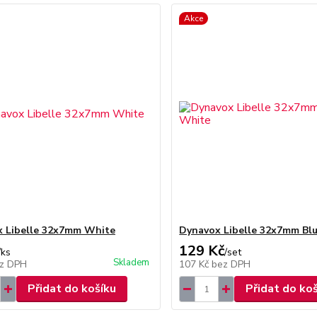
Akce
 Libelle 32x7mm White
Dynavox Libelle 32x7mm Bl
129 Kč
/
ks
/
set
Skladem
z DPH
107 Kč
bez DPH
Přidat do košíku
Přidat do ko