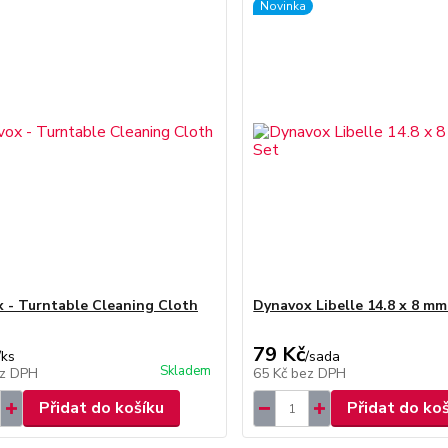
Novinka
 - Turntable Cleaning Cloth
Dynavox Libelle 14.8 x 8 m
79 Kč
/
ks
/
sada
Skladem
z DPH
65 Kč
bez DPH
Přidat do košíku
Přidat do ko