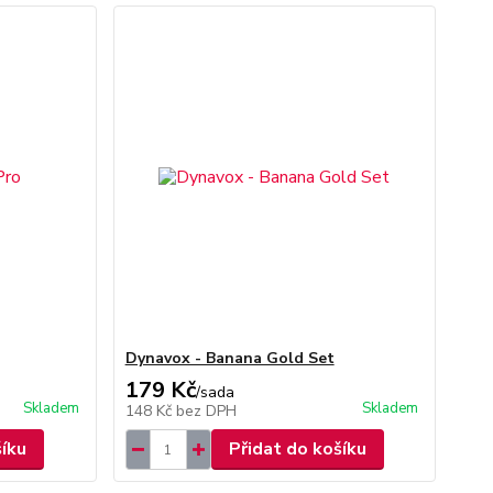
Dynavox - Banana Gold Set
179 Kč
/
sada
Skladem
Skladem
148 Kč
bez DPH
šíku
Přidat do košíku