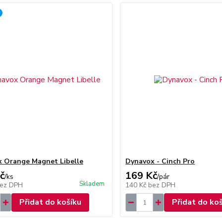
 Orange Magnet Libelle
Dynavox - Cinch Pro
č
169 Kč
/
ks
/
pár
Skladem
ez DPH
140 Kč
bez DPH
Přidat do košíku
Přidat do ko