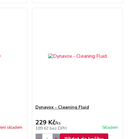
Dynavox - Cleaning Fluid
229 Kč
/
ks
ení skladem
Skladem
189 Kč
bez DPH