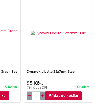
m Green Set
Dynavox Libelle 32x7mm Blue
95 Kč
/
ks
Skladem
Skladem
79 Kč
bez DPH
šíku
Přidat do košíku