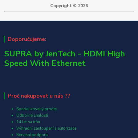
Copyright © 2026
Doporučujeme:
SUPRA by JenTech - HDMI High
Speed With Ethernet
Proč nakupovat u nás ??
Specializovaný prodej
Odborné znalosti
14 let na trhu
Výhradní zastoupení a autorizace
Servisní podpora