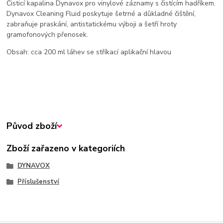
Čisticí kapalina Dynavox pro vinylové záznamy s čistícím hadříkem.
Dynavox Cleaning Fluid poskytuje šetrné a důkladné čištění,
zabraňuje praskání, antistatickému výboji a šetří hroty
gramofonových přenosek.
Obsah: cca 200 ml láhev se stříkací aplikační hlavou
Původ zboží
Zboží zařazeno v kategoriích
DYNAVOX
Příslušenství