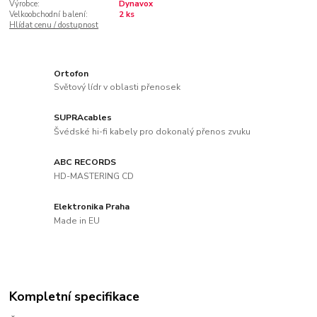
Výrobce:
Dynavox
Velkoobchodní balení:
2 ks
Hlídat cenu / dostupnost
Ortofon
Světový lídr v oblasti přenosek
SUPRAcables
Švédské hi-fi kabely pro dokonalý přenos zvuku
ABC RECORDS
HD-MASTERING CD
Elektronika Praha
Made in EU
Kompletní specifikace