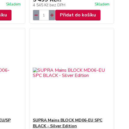
/
ks
Skladem
Skladem
4 545 Kč
bez DPH
šíku
Přidat do košíku
EU/SP
SUPRA Mains BLOCK MD06-EU SPC
BLACK - Silver Edition