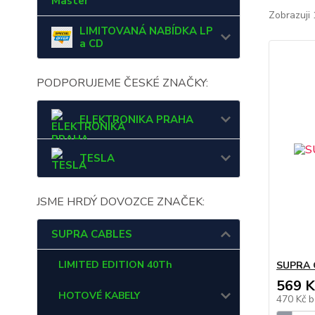
Master
Zobrazuji 
LIMITOVANÁ NABÍDKA LP
a CD
PODPORUJEME ČESKÉ ZNAČKY:
ELEKTRONIKA PRAHA
TESLA
JSME HRDÝ DOVOZCE ZNAČEK:
SUPRA CABLES
LIMITED EDITION 40Th
SUPRA 
569 K
HOTOVÉ KABELY
470 Kč
b