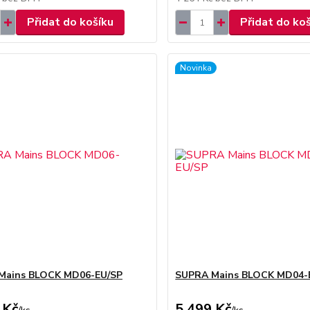
Přidat do košíku
Přidat do ko
Novinka
Mains BLOCK MD06-EU/SP
SUPRA Mains BLOCK MD04-
 Kč
5 499 Kč