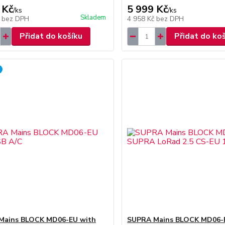
 Kč
5 999 Kč
/
ks
/
ks
Skladem
č
bez DPH
4 958 Kč
bez DPH
Přidat do košíku
Přidat do ko
Mains BLOCK MD06-EU with
SUPRA Mains BLOCK MD06-