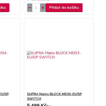
šíku
Přidat do košíku
EU/SP
SUPRA Mains BLOCK MD03-EU/SP
SWITCH
5 499 Kč