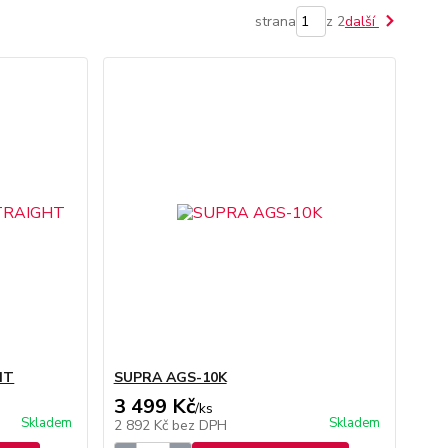
strana
z 2
další
HT
SUPRA AGS-10K
3 499 Kč
/
ks
Skladem
Skladem
2 892 Kč
bez DPH