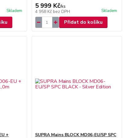
5 999 Kč
/
ks
Skladem
Skladem
4 958 Kč
bez DPH
šíku
Přidat do košíku
EU +
SUPRA Mains BLOCK MD06-EU/SP SPC