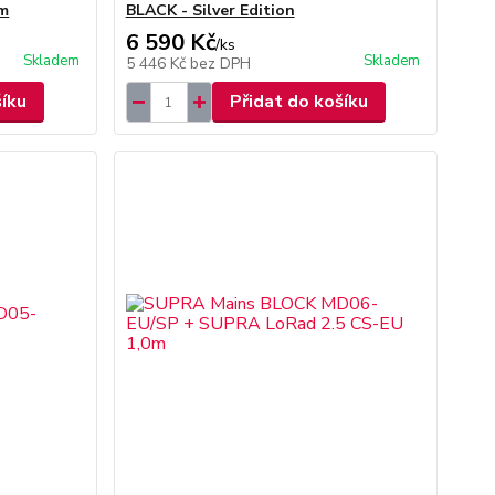
0m
BLACK - Silver Edition
6 590 Kč
/
ks
Skladem
Skladem
5 446 Kč
bez DPH
šíku
Přidat do košíku