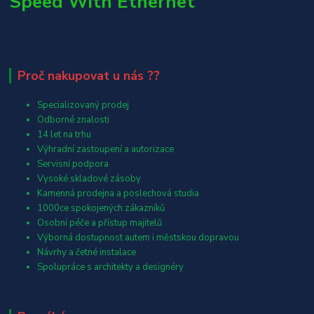
Speed With Ethernet
Proč nakupovat u nás ??
Specializovaný prodej
Odborné znalosti
14 let na trhu
Výhradní zastoupení a autorizace
Servisní podpora
Vysoké skladové zásoby
Kamenná prodejna a poslechová studia
1000ce spokojených zákazníků
Osobní péče a přístup majitelů
Výborná dostupnost autem i městskou dopravou
Návrhy a četné instalace
Spolupráce s architekty a designéry