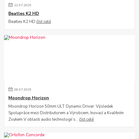
22
.
07
.
2025
Beatles K2 HD
Beatles K2 HD
číst celé
08
.
07
.
2025
Moondrop Horizon
Moondrop Horizon 50mm ULT Dynamic Driver: Výsledek
Spolupráce mezi Distributorem a Výrobcem, Inovací a Kvalitním
Zvukem V oblasti audio technologií s...
číst celé