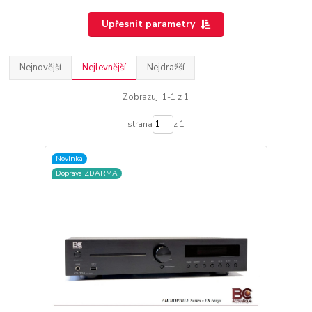
Upřesnit parametry
Nejnovější
Nejlevnější
Nejdražší
Zobrazuji 1-1 z 1
strana
z 1
Novinka
Doprava ZDARMA