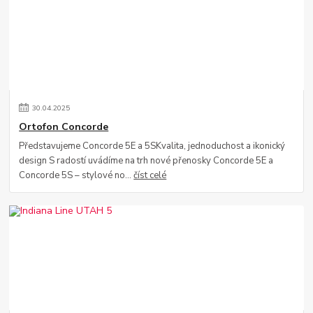
30
.
04
.
2025
Ortofon Concorde
Představujeme Concorde 5E a 5SKvalita, jednoduchost a ikonický
design S radostí uvádíme na trh nové přenosky Concorde 5E a
Concorde 5S – stylové no...
číst celé