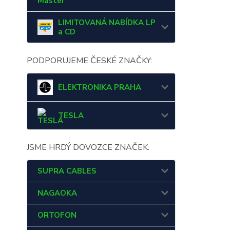
Master
LIMITOVANÁ NABÍDKA LP
a CD
PODPORUJEME ČESKÉ ZNAČKY:
ELEKTRONIKA PRAHA
TESLA
JSME HRDÝ DOVOZCE ZNAČEK:
SUPRA CABLES
NAGAOKA
ORTOFON