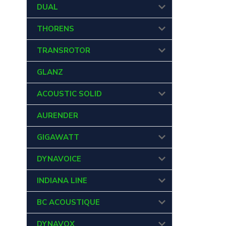
DUAL
THORENS
TRANSROTOR
GLANZ
ACOUSTIC SOLID
AURENDER
GIGAWATT
DYNAVOICE
INDIANA LINE
BC ACOUSTIQUE
DYNAVOX