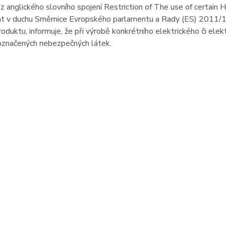
 anglického slovního spojení Restriction of The use of certain H
t v duchu Směrnice Evropského parlamentu a Rady (ES) 2011/16
oduktu, informuje, že při výrobě konkrétního elektrického či el
 označených nebezpečných látek.