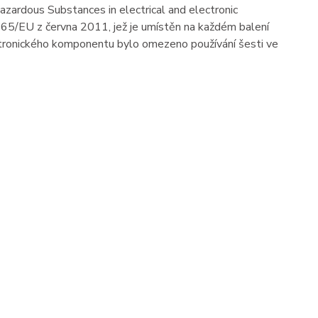
azardous Substances in electrical and electronic
5/EU z června 2011, jež je umístěn na každém balení
ektronického komponentu bylo omezeno používání šesti ve