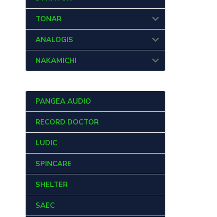
TONAR
ANALOGIS
NAKAMICHI
PANGEA AUDIO
RECORD DOCTOR
LUDIC
SPINCARE
SHELTER
SAEC