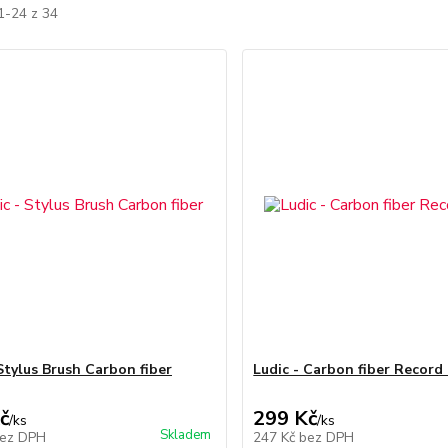
1-24 z 34
 Stylus Brush Carbon fiber
Ludic - Carbon fiber Record
č
299 Kč
/
ks
/
ks
Skladem
ez DPH
247 Kč
bez DPH