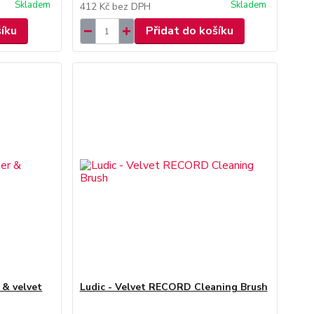
Skladem
Skladem
412 Kč
bez DPH
šíku
Přidat do košíku
 & velvet
Ludic - Velvet RECORD Cleaning Brush