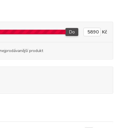
Do
Kč
nejprodávanější produkt