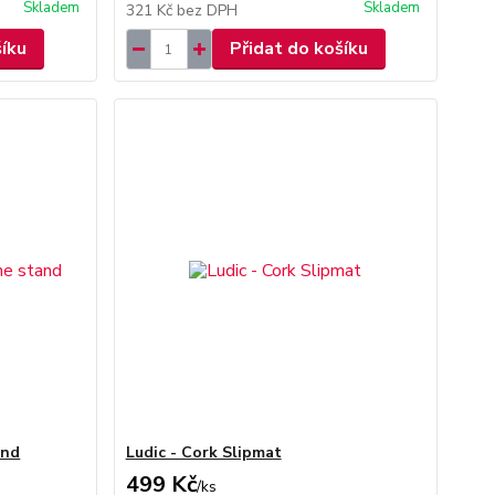
Skladem
Skladem
321 Kč
bez DPH
šíku
Přidat do košíku
and
Ludic - Cork Slipmat
499 Kč
/
ks