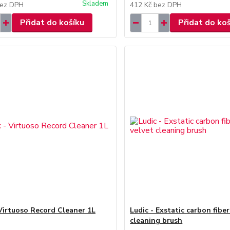
Skladem
ez DPH
412 Kč
bez DPH
Přidat do košíku
Přidat do ko
 Virtuoso Record Cleaner 1L
Ludic - Exstatic carbon fiber
cleaning brush