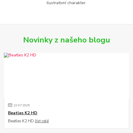
ilustrativní charakter.
Novinky z našeho blogu
22
.
07
.
2025
Beatles K2 HD
Beatles K2 HD
číst celé