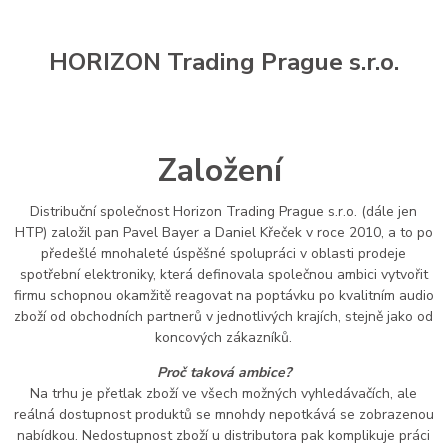
HORIZON Trading Prague s.r.o.
Založení
Distribuční společnost Horizon Trading Prague s.r.o. (dále jen
HTP) založil pan Pavel Bayer a Daniel Křeček v roce 2010, a to po
předešlé mnohaleté úspěšné spolupráci v oblasti prodeje
spotřební elektroniky, která definovala společnou ambici vytvořit
firmu schopnou okamžitě reagovat na poptávku po kvalitním audio
zboží od obchodních partnerů v jednotlivých krajích, stejně jako od
koncových zákazníků.
Proč taková ambice?
Na trhu je přetlak zboží ve všech možných vyhledávačích, ale
reálná dostupnost produktů se mnohdy nepotkává se zobrazenou
nabídkou. Nedostupnost zboží u distributora pak komplikuje práci