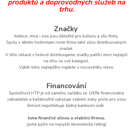
produktů a doprovodných služeb na
trhu.
Značky
Ambice, mise i vize jsou důležité pro kulturu a sílu firmy.
Spolu s těmito hodnotami roste firma také silou distribuovaných
značek.
V této oblasti s hrdostí distribuujeme značky patřící mezi nejlepší
na trhu ve své kategorii.
Výběr toho nejlepšího najdete v rozcestníku vlevo.
Financování
Společnost HTP je od samého začátku ze 100% financována
zakladateli a každoročně vykazuje stabilní zisky, proto pro svou
činnost nepotřebuje žádný bankovní úvěr.
Jsme finančně silnou a stabilní firmou.
(jsme pyšni na nejvyšší ekonomický rating)