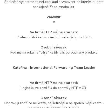
Společně vybereme to nejlepší audio vybavení, se kterým budete
spokojeně žít po mnoho let.
Vladimír
x
Ve firmě HTP má na starosti:
Profesionální servis všech dovážených produktů.
Osobní závazek:
Pod mýma rukama "ožije" každý váš porouchaný produkt.
Kateřina - International Forwarding Team Leader
Ve firmě HTP má na starosti:
Logistiku ze zemí EU do centrály HTP v ČR
Osobní závazek:
Dopravuji zboží co nejkratší, nejšetrnější a nejspolehlivější cestou