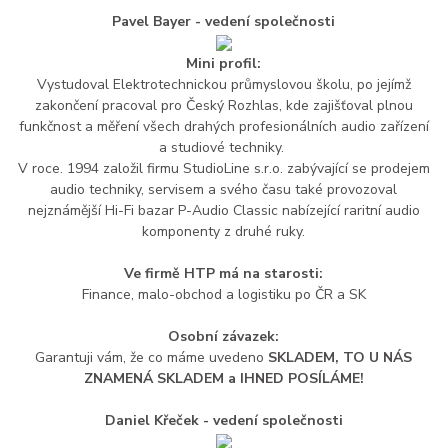
Pavel Bayer - vedení společnosti
Mini profil:
Vystudoval Elektrotechnickou průmyslovou školu, po jejímž
zakončení pracoval pro Český Rozhlas, kde zajišťoval plnou
funkčnost a měření všech drahých profesionálních audio zařízení
a studiové techniky.
V roce. 1994 založil firmu StudioLine s.r.o. zabývající se prodejem
audio techniky, servisem a svého času také provozoval
nejznámější Hi-Fi bazar P-Audio Classic nabízející raritní audio
komponenty z druhé ruky.
Ve firmě HTP má na starosti:
Finance, malo-obchod a logistiku po ČR a SK
Osobní závazek:
Garantuji vám, že co máme uvedeno
SKLADEM, TO U NÁS
ZNAMENÁ SKLADEM a IHNED POSÍLÁME!
Daniel Křeček - vedení společnosti