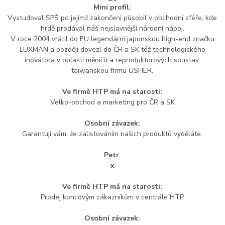
Mini profil:
Vystudoval SPŠ po jejímž zakončení působil v obchodní sféře, kde
hrdě prodával náš nejslavnější národní nápoj.
V roce 2004 vrátil do EU legendární japonskou high-end značku
LUXMAN a později dovezl do ČR a SK též technologického
inovátora v oblasti měničů a reproduktorových soustav,
taiwanskou firmu USHER.
Ve firmě HTP má na starosti:
Velko-obchod a marketing pro ČR a SK
Osobní závazek:
Garantuji vám, že zalistováním našich produktů vyděláte.
Petr
x
Ve firmě HTP má na starosti:
Prodej koncovým zákazníkům v centrále HTP
Osobní závazek: