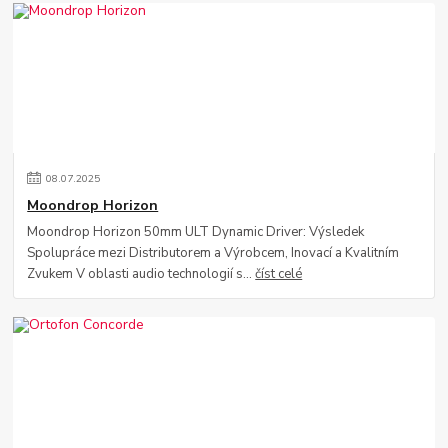
08
.
07
.
2025
Moondrop Horizon
Moondrop Horizon 50mm ULT Dynamic Driver: Výsledek
Spolupráce mezi Distributorem a Výrobcem, Inovací a Kvalitním
Zvukem V oblasti audio technologií s...
číst celé