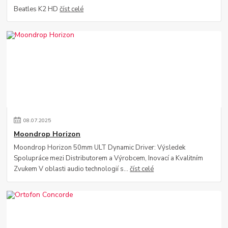
Beatles K2 HD
číst celé
08
.
07
.
2025
Moondrop Horizon
Moondrop Horizon 50mm ULT Dynamic Driver: Výsledek
Spolupráce mezi Distributorem a Výrobcem, Inovací a Kvalitním
Zvukem V oblasti audio technologií s...
číst celé