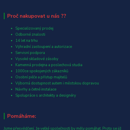
Proč nakupovat u nás ??
Specializovaný prodej
Odborné znalosti
14 let na trhu
Výhradní zastoupení a autorizace
Servisní podpora
Vysoké skladové zásoby
Kamenná prodejna a poslechová studia
1000ce spokojených zákazníků
Osobní péče a přístup majitelů
Výborná dostupnost autem i městskou dopravou
Návrhy a četné instalace
Spolupráce s architekty a designéry
Pomáháme:
Jsme přesvědčení, že velké společnosti by měly pomáhat. Proto se již