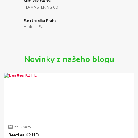
ABC RECORDS
HD-MASTERING CD
Elektronika Praha
Made in EU
Novinky z našeho blogu
22
.
07
.
2025
Beatles K2 HD