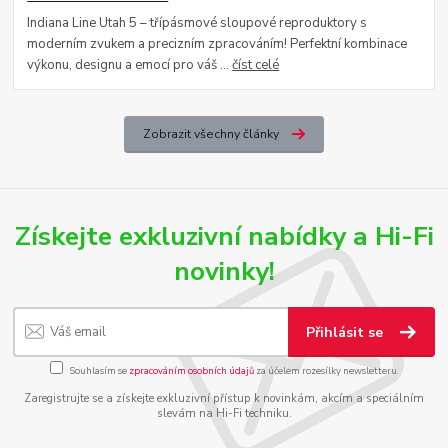
Indiana Line Utah 5 – třípásmové sloupové reproduktory s
moderním zvukem a precizním zpracováním! Perfektní kombinace
výkonu, designu a emocí pro váš ...
číst celé
Zobrazit všechny články
Získejte exkluzivní nabídky a Hi-Fi
novinky!
Přihlásit se
Souhlasím se
zpracováním osobních údajů
za účelem rozesílky newsletteru.
Zaregistrujte se a získejte exkluzivní přístup k novinkám, akcím a speciálním
slevám na Hi-Fi techniku.