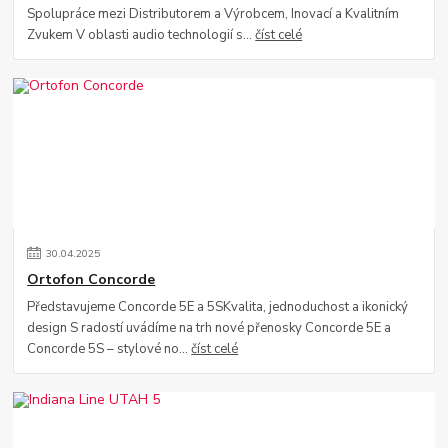
Spolupráce mezi Distributorem a Výrobcem, Inovací a Kvalitním
Zvukem V oblasti audio technologií s...
číst celé
30
.
04
.
2025
Ortofon Concorde
Představujeme Concorde 5E a 5SKvalita, jednoduchost a ikonický
design S radostí uvádíme na trh nové přenosky Concorde 5E a
Concorde 5S – stylové no...
číst celé