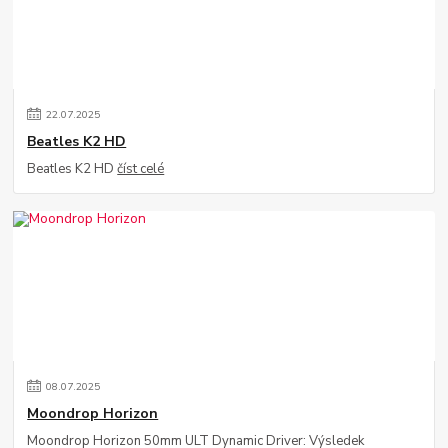
22
.
07
.
2025
Beatles K2 HD
Beatles K2 HD
číst celé
08
.
07
.
2025
Moondrop Horizon
Moondrop Horizon 50mm ULT Dynamic Driver: Výsledek