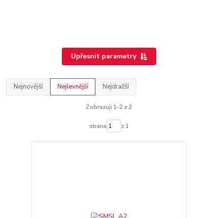
Upřesnit parametry
Nejnovější
Nejlevnější
Nejdražší
Zobrazuji 1-2 z 2
strana
z 1