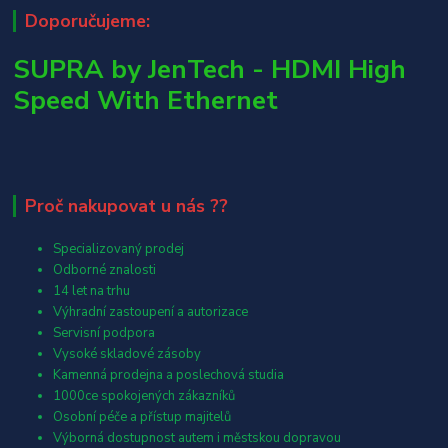
Doporučujeme:
SUPRA by JenTech - HDMI High
Speed With Ethernet
Proč nakupovat u nás ??
Specializovaný prodej
Odborné znalosti
14 let na trhu
Výhradní zastoupení a autorizace
Servisní podpora
Vysoké skladové zásoby
Kamenná prodejna a poslechová studia
1000ce spokojených zákazníků
Osobní péče a přístup majitelů
Výborná dostupnost autem i městskou dopravou