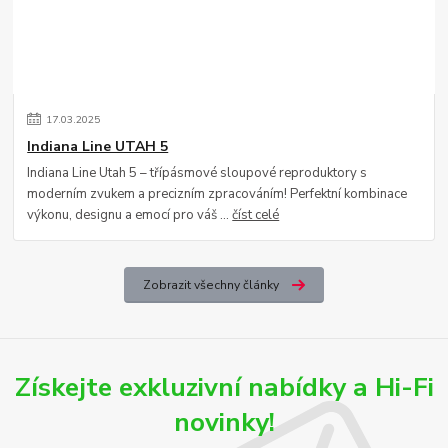
17
.
03
.
2025
Indiana Line UTAH 5
Indiana Line Utah 5 – třípásmové sloupové reproduktory s
moderním zvukem a precizním zpracováním! Perfektní kombinace
výkonu, designu a emocí pro váš ...
číst celé
Zobrazit všechny články
Získejte exkluzivní nabídky a Hi-Fi
novinky!