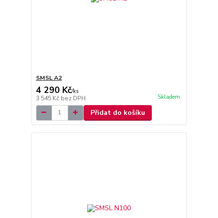
SMSL A2
4 290 Kč
/
ks
Skladem
3 545 Kč
bez DPH
Přidat do košíku