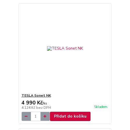
TESLA Sonet NK
4 990 Kč
/
ks
Skladem
4 124 Kč
bez DPH
Přidat do košíku