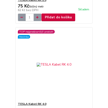
TESLA Kabel RK 2.5
75 Kč
/
běžný metr
Skladem
62 Kč
bez DPH
Přidat do košíku
TOP nejprodávanější produkt
Novinka
TESLA Kabel RK 4.0