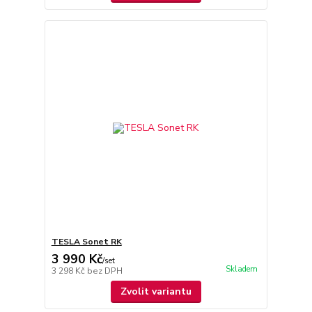
TESLA Sonet RK
3 990 Kč
/
set
Skladem
3 298 Kč
bez DPH
Zvolit variantu