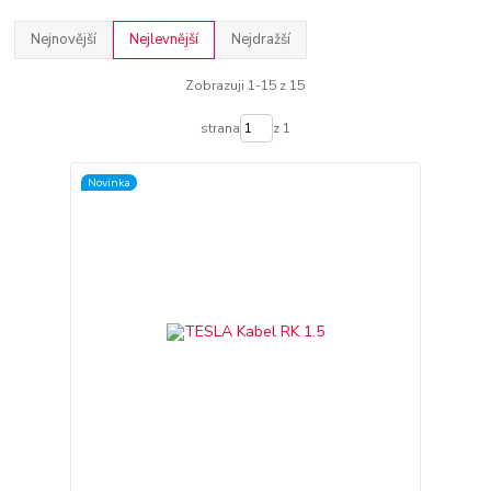
Nejnovější
Nejlevnější
Nejdražší
Zobrazuji 1-15 z 15
strana
z 1
Novinka