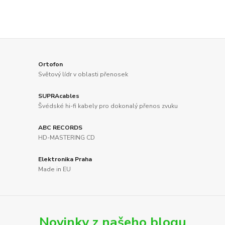
Ortofon
Světový lídr v oblasti přenosek
SUPRAcables
Švédské hi-fi kabely pro dokonalý přenos zvuku
ABC RECORDS
HD-MASTERING CD
Elektronika Praha
Made in EU
Novinky z našeho blogu