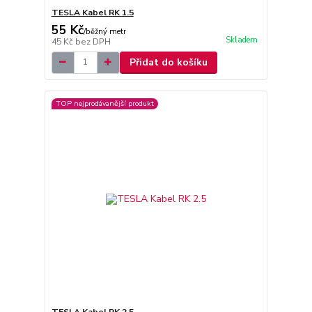
TESLA Kabel RK 1.5
55 Kč
/
běžný metr
Skladem
45 Kč
bez DPH
Přidat do košíku
TOP nejprodávanější produkt