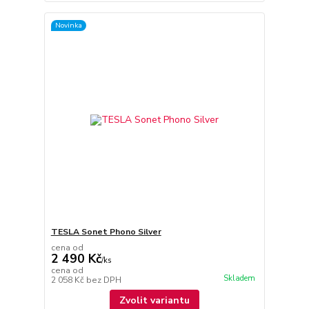
Novinka
TESLA Sonet Phono Silver
cena od
2 490 Kč
/
ks
cena od
Skladem
2 058 Kč
bez DPH
Zvolit variantu