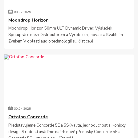
08
.
07
.
2025
Moondrop Horizon
Moondrop Horizon 50mm ULT Dynamic Driver: Výsledek
Spolupráce mezi Distributorem a Výrobcem, Inovací a Kvalitním
Zvukem V oblasti audio technologií s...
číst celé
30
.
04
.
2025
Ortofon Concorde
Představujeme Concorde 5E a 5SKvalita, jednoduchost a ikonický
design S radostí uvádíme na trh nové přenosky Concorde 5E a