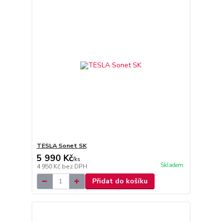
TESLA Sonet SK
5 990 Kč
/
ks
Skladem
4 950 Kč
bez DPH
Přidat do košíku