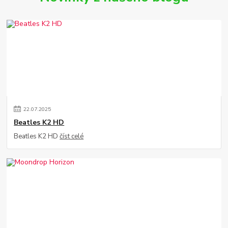
22
.
07
.
2025
Beatles K2 HD
Beatles K2 HD
číst celé