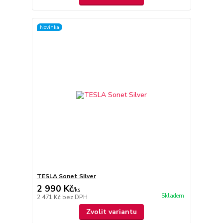
Novinka
TESLA Sonet Silver
2 990 Kč
/
ks
Skladem
2 471 Kč
bez DPH
Zvolit variantu