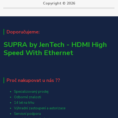
Copyright © 2026
Doporučujeme:
SUPRA by JenTech - HDMI High
Speed With Ethernet
Proč nakupovat u nás ??
Specializovaný prodej
Odborné znalosti
14 let na trhu
Výhradní zastoupení a autorizace
Servisní podpora