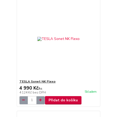
TESLA Sonet NK Flexo
4 990 Kč
/
ks
Skladem
4 124 Kč
bez DPH
Přidat do košíku