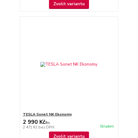
Zvolit variantu
TESLA Sonet NK Ekonomy
2 990 Kč
/
ks
Skladem
2 471 Kč
bez DPH
Zvolit variantu