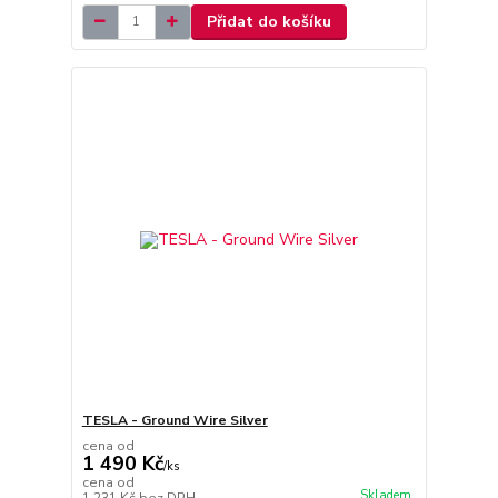
Přidat do košíku
TESLA - Ground Wire Silver
cena od
1 490 Kč
/
ks
cena od
Skladem