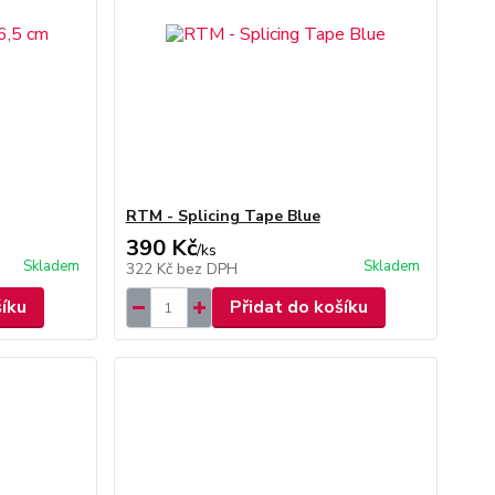
RTM - Splicing Tape Blue
390 Kč
/
ks
Skladem
Skladem
322 Kč
bez DPH
šíku
Přidat do košíku