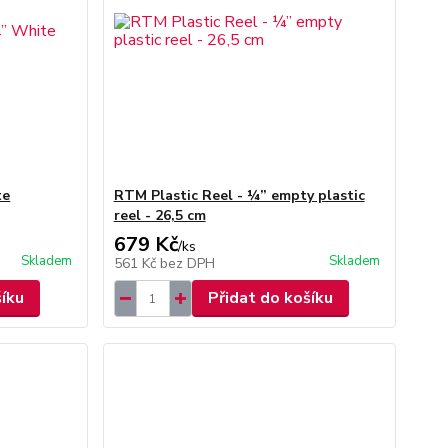
te
RTM Plastic Reel - ¼” empty plastic
reel - 26,5 cm
679 Kč
/
ks
Skladem
Skladem
561 Kč
bez DPH
šíku
Přidat do košíku