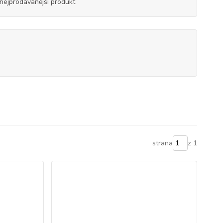
nejprodávanější produkt
strana
z 1