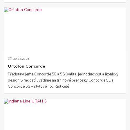
30
.
04
.
2025
Ortofon Concorde
Představujeme Concorde 5E a 5SKvalita, jednoduchost a ikonický
design S radostí uvádíme na trh nové přenosky Concorde 5E a
Concorde 5S – stylové no...
číst celé