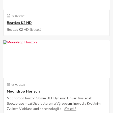
22
.
07
.
2025
Beatles K2 HD
Beatles K2 HD
číst celé
08
.
07
.
2025
Moondrop Horizon
Moondrop Horizon 50mm ULT Dynamic Driver: Výsledek
Spolupráce mezi Distributorem a Výrobcem, Inovací a Kvalitním
Zvukem V oblasti audio technologií s...
číst celé