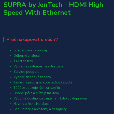
SUPRA by JenTech - HDMI High
Speed With Ethernet
Proč nakupovat u nás ??
Specializovaný prodej
Odborné znalosti
14 let na trhu
Výhradní zastoupení a autorizace
Servisní podpora
Vysoké skladové zásoby
Kamenná prodejna a poslechová studia
1000ce spokojených zákazníků
Osobní péče a přístup majitelů
Výborná dostupnost autem i městskou dopravou
Návrhy a četné instalace
Spolupráce s architekty a designéry