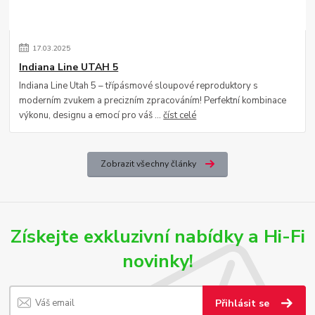
17
.
03
.
2025
Indiana Line UTAH 5
Indiana Line Utah 5 – třípásmové sloupové reproduktory s
moderním zvukem a precizním zpracováním! Perfektní kombinace
výkonu, designu a emocí pro váš ...
číst celé
Zobrazit všechny články
Získejte exkluzivní nabídky a Hi-Fi
novinky!
Přihlásit se