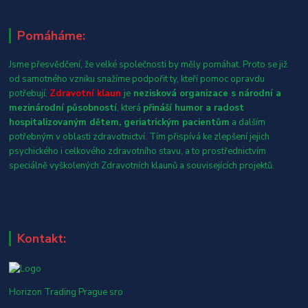
Pomáháme:
Jsme přesvědčení, že velké společnosti by měly pomáhat. Proto se již
od samotného vzniku snažíme podpořit ty, kteří pomoc opravdu
potřebují.
Zdravotní klaun
je
nezisková organizace s národní a
mezinárodní působností
, která
přináší humor a radost
hospitalizovaným dětem, geriatrickým pacientům
a dalším
potřebným v oblasti zdravotnictví. Tím přispívá ke zlepšení jejich
psychického i celkového zdravotního stavu, a to prostřednictvím
speciálně vyškolených Zdravotních klaunů a souvisejících projektů.
Kontakt:
Horizon Trading Prague sro