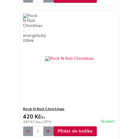
Rock N Roll Christmas
420 Kč
/
ks
Skladem
347 Kč
bez DPH
Přidat do košíku