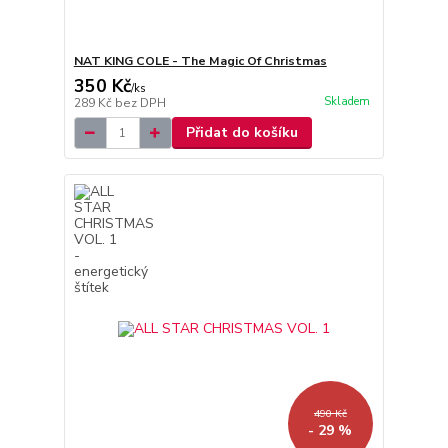
NAT KING COLE - The Magic Of Christmas
350 Kč
/
ks
Skladem
289 Kč
bez DPH
Přidat do košíku
490 Kč
- 29 %