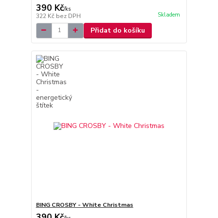
390 Kč
/
ks
Skladem
322 Kč
bez DPH
Přidat do košíku
BING CROSBY - White Christmas
390 Kč