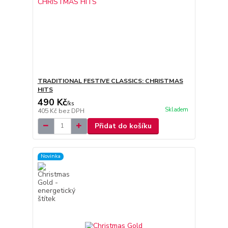
TRADITIONAL FESTIVE CLASSICS: CHRISTMAS
HITS
490 Kč
/
ks
Skladem
405 Kč
bez DPH
Přidat do košíku
Novinka