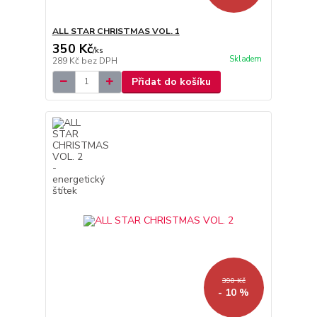
ALL STAR CHRISTMAS VOL. 1
350 Kč
/
ks
Skladem
289 Kč
bez DPH
Přidat do košíku
390 Kč
- 10 %