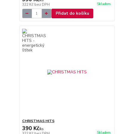
/
ks
Skladem
322 Kč
bez DPH
Přidat do košíku
CHRISTMAS HITS
390 Kč
/
ks
Skladem
322 Kč
bez DPH