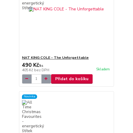
NAT KING COLE - The Unforgettable
490 Kč
/
ks
Skladem
405 Kč
bez DPH
Přidat do košíku
Novinka