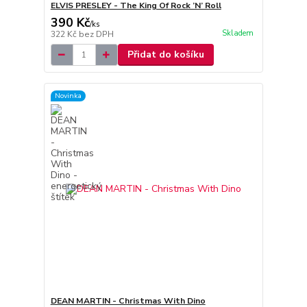
ELVIS PRESLEY - The King Of Rock ’N’ Roll
390 Kč
/
ks
Skladem
322 Kč
bez DPH
Přidat do košíku
Novinka
DEAN MARTIN - Christmas With Dino