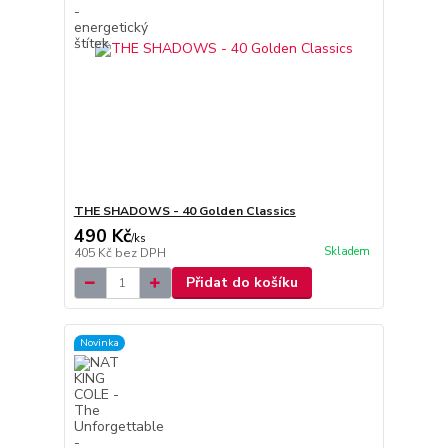
THE SHADOWS - 40 Golden Classics
490 Kč
/
ks
Skladem
405 Kč
bez DPH
Přidat do košíku
Novinka