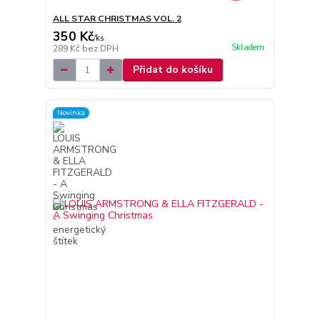
ALL STAR CHRISTMAS VOL. 2
350 Kč
/
ks
Skladem
289 Kč
bez DPH
Přidat do košíku
Novinka