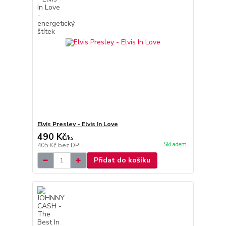
Elvis Presley - Elvis In Love
490 Kč
/
ks
Skladem
405 Kč
bez DPH
Přidat do košíku