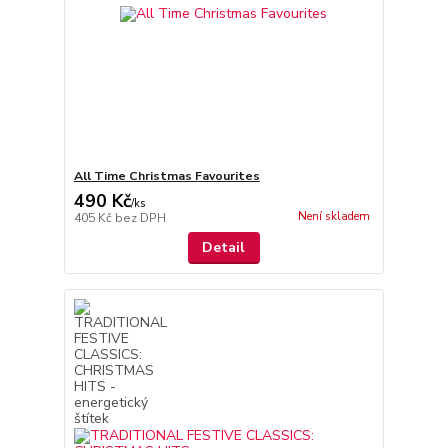
All Time Christmas Favourites
490 Kč
/
ks
Není skladem
405 Kč
bez DPH
Detail