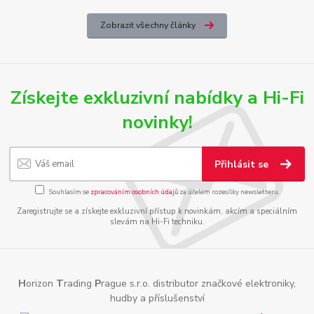
Zobrazit všechny články
Získejte exkluzivní nabídky a Hi-Fi
novinky!
Přihlásit se
Souhlasím se
zpracováním osobních údajů
za účelem rozesílky newsletteru.
Zaregistrujte se a získejte exkluzivní přístup k novinkám, akcím a speciálním
slevám na Hi-Fi techniku.
H
orizon
T
rading
P
rague s.r.o. distributor značkové elektroniky,
hudby a příslušenství