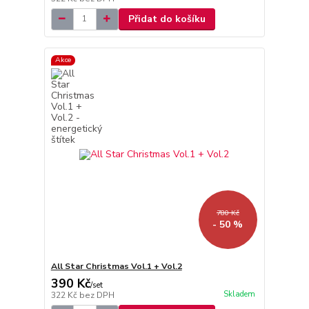
Přidat do košíku
Akce
780 Kč
- 50 %
All Star Christmas Vol.1 + Vol.2
390 Kč
/
set
Skladem
322 Kč
bez DPH