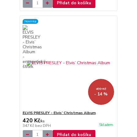
Přidat do košíku
Novinka
490 Kč
- 14 %
ELVIS PRESLEY - Elvis’ Christmas Album
420 Kč
/
ks
Skladem
347 Kč
bez DPH
Přidat do košíku