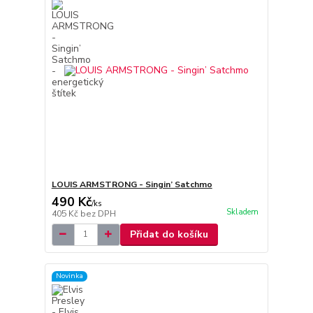
LOUIS ARMSTRONG - Singin’ Satchmo
490 Kč
/
ks
Skladem
405 Kč
bez DPH
Přidat do košíku
Novinka