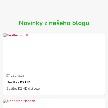
Novinky z našeho blogu
22
.
07
.
2025
Beatles K2 HD
Beatles K2 HD
číst celé