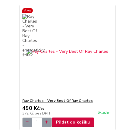
Akce
Ray Charles - Very Best Of Ray Charles
450 Kč
/
ks
Skladem
372 Kč
bez DPH
Přidat do košíku