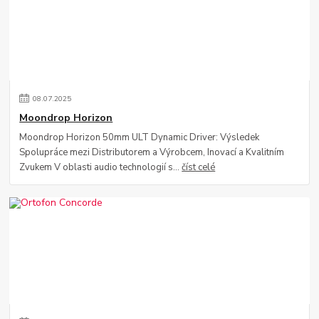
08
.
07
.
2025
Moondrop Horizon
Moondrop Horizon 50mm ULT Dynamic Driver: Výsledek
Spolupráce mezi Distributorem a Výrobcem, Inovací a Kvalitním
Zvukem V oblasti audio technologií s...
číst celé