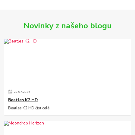
Novinky z našeho blogu
22
.
07
.
2025
Beatles K2 HD
Beatles K2 HD
číst celé