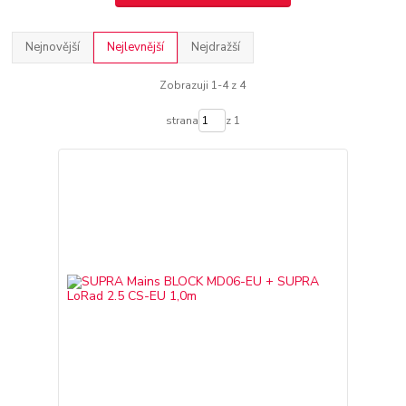
Nejnovější
Nejlevnější
Nejdražší
Zobrazuji 1-4 z 4
strana
z 1