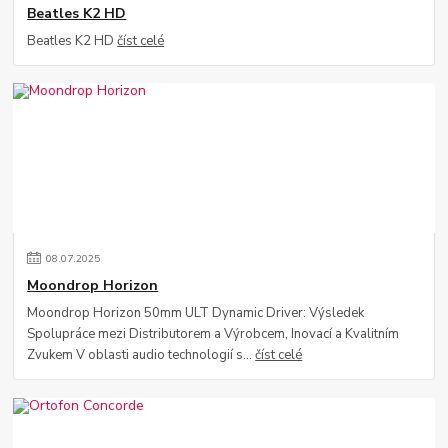
Beatles K2 HD
Beatles K2 HD
číst celé
08
.
07
.
2025
Moondrop Horizon
Moondrop Horizon 50mm ULT Dynamic Driver: Výsledek
Spolupráce mezi Distributorem a Výrobcem, Inovací a Kvalitním
Zvukem V oblasti audio technologií s...
číst celé