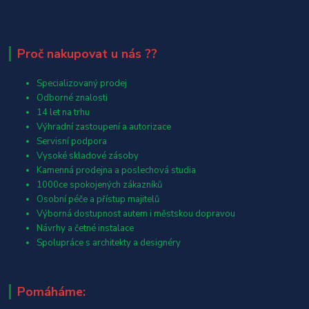
Proč nakupovat u nás ??
Specializovaný prodej
Odborné znalosti
14 let na trhu
Výhradní zastoupení a autorizace
Servisní podpora
Vysoké skladové zásoby
Kamenná prodejna a poslechová studia
1000ce spokojených zákazníků
Osobní péče a přístup majitelů
Výborná dostupnost autem i městskou dopravou
Návrhy a četné instalace
Spolupráce s architekty a designéry
Pomáháme: