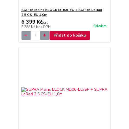
SUPRA Mains BLOCK MD06-EU + SUPRA LoRad
2.5 CS-EU 1,0m
6 399 Kč
/
set
Skladem
5 288 Kč
bez DPH
Přidat do košíku