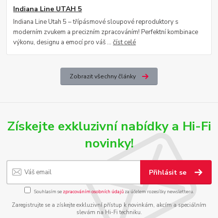
Indiana Line UTAH 5
Indiana Line Utah 5 – třípásmové sloupové reproduktory s
moderním zvukem a precizním zpracováním! Perfektní kombinace
výkonu, designu a emocí pro váš ...
číst celé
Zobrazit všechny články
Získejte exkluzivní nabídky a Hi-Fi
novinky!
Přihlásit se
Souhlasím se
zpracováním osobních údajů
za účelem rozesílky newsletteru.
Zaregistrujte se a získejte exkluzivní přístup k novinkám, akcím a speciálním
slevám na Hi-Fi techniku.