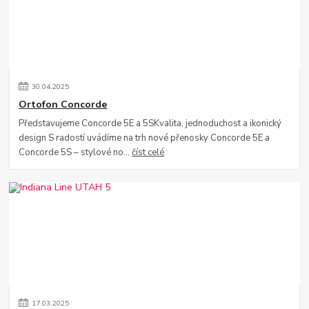
30
.
04
.
2025
Ortofon Concorde
Představujeme Concorde 5E a 5SKvalita, jednoduchost a ikonický
design S radostí uvádíme na trh nové přenosky Concorde 5E a
Concorde 5S – stylové no...
číst celé
17
.
03
.
2025