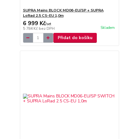
SUPRA Mains BLOCK MD06-EU/SP + SUPRA
LoRad 2.5 CS-EU 1,0m
6 999 Kč
/
set
Skladem
5 784 Kč
bez DPH
Přidat do košíku