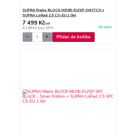
SUPRA Mains BLOCK MD06-EU/SP SWITCH +
SUPRA LoRad 2.5 CS-EU 1,0m
7 499 Kč
/
set
Skladem
6 198 Kč
bez DPH
Přidat do košíku