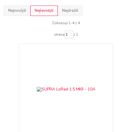
Nejnovější
Nejlevnější
Nejdražší
Zobrazuji 1-4 z 4
strana
z 1