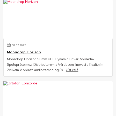
08
.
07
.
2025
Moondrop Horizon
Moondrop Horizon 50mm ULT Dynamic Driver: Výsledek
Spolupráce mezi Distributorem a Výrobcem, Inovací a Kvalitním
Zvukem V oblasti audio technologií s...
číst celé