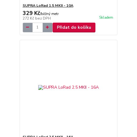
SUPRA LoRad 1.5 MKII - 10A
329 Kč
/
běžný metr
Skladem
272 Kč
bez DPH
Přidat do košíku