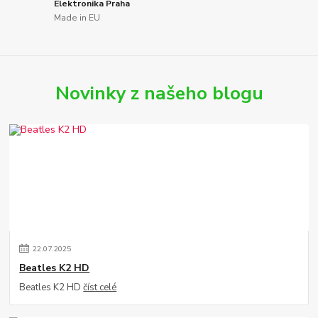
Elektronika Praha
Made in EU
Novinky z našeho blogu
22
.
07
.
2025
Beatles K2 HD
Beatles K2 HD
číst celé