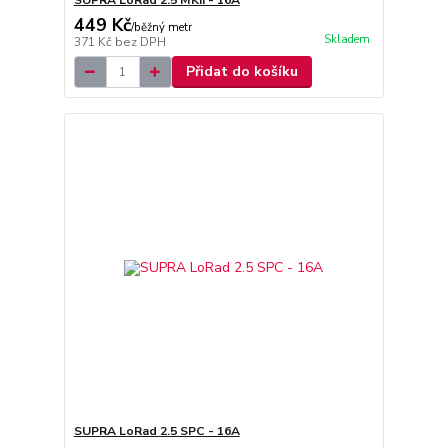
SUPRA LoRad 2.5 MKII - 16A
449 Kč
/
běžný metr
Skladem
371 Kč
bez DPH
Přidat do košíku
SUPRA LoRad 2.5 SPC - 16A