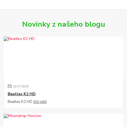
Novinky z našeho blogu
22
.
07
.
2025
Beatles K2 HD
Beatles K2 HD
číst celé