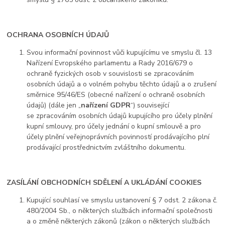
OCHRANA OSOBNÍCH ÚDAJŮ
Svou informační povinnost vůči kupujícímu ve smyslu čl. 13
Nařízení Evropského parlamentu a Rady 2016/679 o
ochraně fyzických osob v souvislosti se zpracováním
osobních údajů a o volném pohybu těchto údajů a o zrušení
směrnice 95/46/ES (obecné nařízení o ochraně osobních
údajů) (dále jen „
nařízení GDPR
“) související
se zpracováním osobních údajů kupujícího pro účely plnění
kupní smlouvy, pro účely jednání o kupní smlouvě a pro
účely plnění veřejnoprávních povinností prodávajícího plní
prodávající prostřednictvím zvláštního dokumentu.
ZASÍLÁNÍ OBCHODNÍCH SDĚLENÍ A UKLÁDÁNÍ COOKIES
Kupující souhlasí ve smyslu ustanovení § 7 odst. 2 zákona č.
480/2004 Sb., o některých službách informační společnosti
a o změně některých zákonů (zákon o některých službách