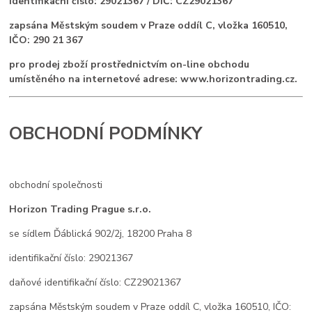
identifikační číslo: 29021367 / DIČ: CZ29021367
zapsána Městským soudem v Praze oddíl C, vložka 160510,
IČO: 290 21 367
pro prodej zboží prostřednictvím on-line obchodu
umístěného na internetové adrese: www.horizontrading.cz.
OBCHODNÍ PODMÍNKY
obchodní společnosti
Horizon Trading Prague s.r.o.
se sídlem Ďáblická 902/2j, 18200 Praha 8
identifikační číslo: 29021367
daňové identifikační číslo: CZ29021367
zapsána Městským soudem v Praze oddíl C, vložka 160510, IČO: