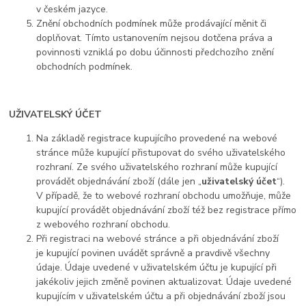
v českém jazyce.
Znění obchodních podmínek může prodávající měnit či
doplňovat. Tímto ustanovením nejsou dotčena práva a
povinnosti vzniklá po dobu účinnosti předchozího znění
obchodních podmínek.
UŽIVATELSKÝ ÚČET
Na základě registrace kupujícího provedené na webové
stránce může kupující přistupovat do svého uživatelského
rozhraní. Ze svého uživatelského rozhraní může kupující
provádět objednávání zboží (dále jen „
uživatelský účet
“).
V případě, že to webové rozhraní obchodu umožňuje, může
kupující provádět objednávání zboží též bez registrace přímo
z webového rozhraní obchodu.
Při registraci na webové stránce a při objednávání zboží
je kupující povinen uvádět správně a pravdivě všechny
údaje. Údaje uvedené v uživatelském účtu je kupující při
jakékoliv jejich změně povinen aktualizovat. Údaje uvedené
kupujícím v uživatelském účtu a při objednávání zboží jsou