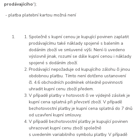
prodávajícího
“);
- platba platební kartou možná není
Společně s kupní cenou je kupující povinen zaplatit
prodávajícímu také náklady spojené s balením a
dodáním zboží ve smluvené výši. Není-li uvedeno
výslovně jinak, rozumí se dále kupní cenou i náklady
spojené s dodáním zboží.
Prodávající nepožaduje od kupujícího zálohu či jinou
obdobnou platbu. Tímto není dotčeno ustanovení
čl. 4.6 obchodních podmínek ohledně povinnosti
uhradit kupní cenu zboží předem.
V případě platby v hotovosti či ve výdejně zásilek je
kupní cena splatná při převzetí zboží. V případě
bezhotovostní platby je kupní cena splatná do 7 dnů
od uzavření kupní smlouvy.
V případě bezhotovostní platby je kupující povinen
uhrazovat kupní cenu zboží společně
s uvedením variabilního symbolu platby. V případě