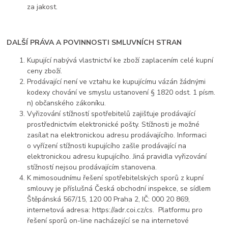
za jakost.
DALŠÍ PRÁVA A POVINNOSTI SMLUVNÍCH STRAN
Kupující nabývá vlastnictví ke zboží zaplacením celé kupní
ceny zboží.
Prodávající není ve vztahu ke kupujícímu vázán žádnými
kodexy chování ve smyslu ustanovení § 1820 odst. 1 písm.
n) občanského zákoníku.
Vyřizování stížností spotřebitelů zajišťuje prodávající
prostřednictvím elektronické pošty. Stížnosti je možné
zasílat na elektronickou adresu prodávajícího. Informaci
o vyřízení stížnosti kupujícího zašle prodávající na
elektronickou adresu kupujícího. Jiná pravidla vyřizování
stížností nejsou prodávajícím stanovena.
K mimosoudnímu řešení spotřebitelských sporů z kupní
smlouvy je příslušná Česká obchodní inspekce, se sídlem
Štěpánská 567/15, 120 00 Praha 2, IČ: 000 20 869,
internetová adresa: https://adr.coi.cz/cs. Platformu pro
řešení sporů on-line nacházející se na internetové