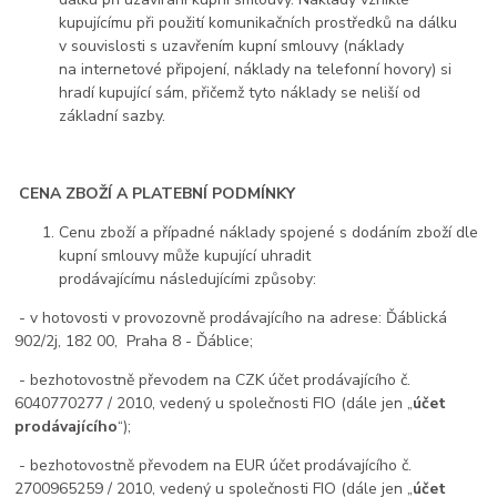
kupujícímu při použití komunikačních prostředků na dálku
v souvislosti s uzavřením kupní smlouvy (náklady
na internetové připojení, náklady na telefonní hovory) si
hradí kupující sám, přičemž tyto náklady se neliší od
základní sazby.
CENA ZBOŽÍ A PLATEBNÍ PODMÍNKY
Cenu zboží a případné náklady spojené s dodáním zboží dle
kupní smlouvy může kupující uhradit
prodávajícímu následujícími způsoby:
- v hotovosti v provozovně prodávajícího na adrese: Ďáblická
902/2j, 182 00, Praha 8 - Ďáblice;
- bezhotovostně převodem na CZK účet prodávajícího č.
6040770277 / 2010, vedený u společnosti FIO (dále jen „
účet
prodávajícího
“);
- bezhotovostně převodem na EUR účet prodávajícího č.
2700965259 / 2010, vedený u společnosti FIO (dále jen „
účet