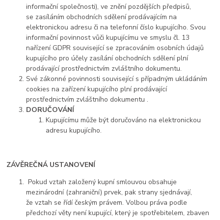
informační společnosti), ve znění pozdějších předpisů,
se zasíláním obchodních sdělení prodávajícím na
elektronickou adresu či na telefonní číslo kupujícího. Svou
informační povinnost vůči kupujícímu ve smyslu čl. 13
nařízení GDPR související se zpracováním osobních údajů
kupujícího pro účely zasílání obchodních sdělení plní
prodávající prostřednictvím zvláštního dokumentu.
Své zákonné povinnosti související s případným ukládáním
cookies na zařízení kupujícího plní prodávající
prostřednictvím zvláštního dokumentu .
DORUČOVÁNÍ
Kupujícímu může být doručováno na elektronickou
adresu kupujícího.
ZÁVĚREČNÁ USTANOVENÍ
Pokud vztah založený kupní smlouvou obsahuje
mezinárodní (zahraniční) prvek, pak strany sjednávají,
že vztah se řídí českým právem. Volbou práva podle
předchozí věty není kupující, který je spotřebitelem, zbaven