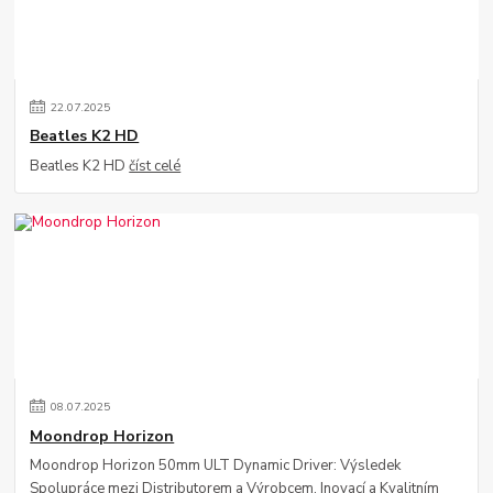
22
.
07
.
2025
Beatles K2 HD
Beatles K2 HD
číst celé
08
.
07
.
2025
Moondrop Horizon
Moondrop Horizon 50mm ULT Dynamic Driver: Výsledek
Spolupráce mezi Distributorem a Výrobcem, Inovací a Kvalitním