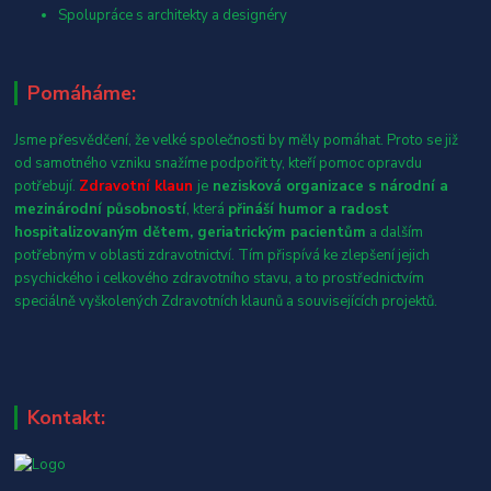
Spolupráce s architekty a designéry
Pomáháme:
Jsme přesvědčení, že velké společnosti by měly pomáhat. Proto se již
od samotného vzniku snažíme podpořit ty, kteří pomoc opravdu
potřebují.
Zdravotní klaun
je
nezisková organizace s národní a
mezinárodní působností
, která
přináší humor a radost
hospitalizovaným dětem, geriatrickým pacientům
a dalším
potřebným v oblasti zdravotnictví. Tím přispívá ke zlepšení jejich
psychického i celkového zdravotního stavu, a to prostřednictvím
speciálně vyškolených Zdravotních klaunů a souvisejících projektů.
Kontakt: