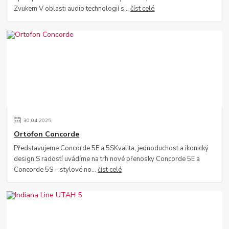
Zvukem V oblasti audio technologií s...
číst celé
30
.
04
.
2025
Ortofon Concorde
Představujeme Concorde 5E a 5SKvalita, jednoduchost a ikonický
design S radostí uvádíme na trh nové přenosky Concorde 5E a
Concorde 5S – stylové no...
číst celé