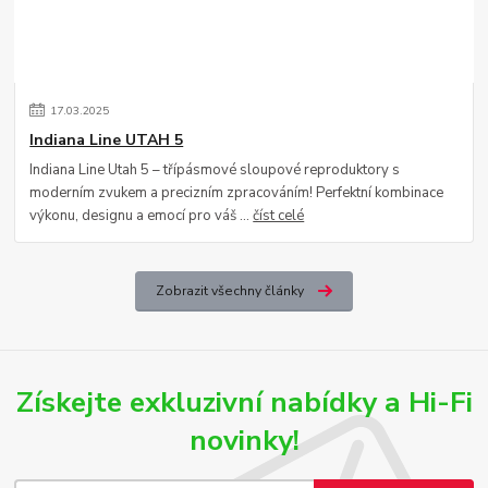
17
.
03
.
2025
Indiana Line UTAH 5
Indiana Line Utah 5 – třípásmové sloupové reproduktory s
moderním zvukem a precizním zpracováním! Perfektní kombinace
výkonu, designu a emocí pro váš ...
číst celé
Zobrazit všechny články
Získejte exkluzivní nabídky a Hi-Fi
novinky!