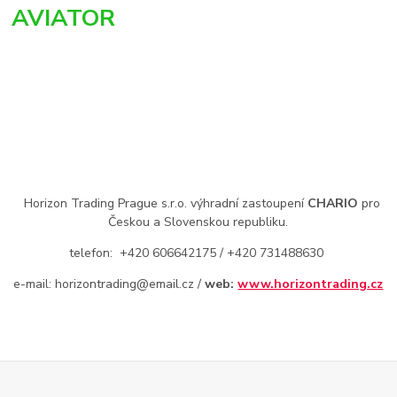
AVIATOR
Horizon Trading Prague s.r.o. výhradní zastoupení
CHARIO
pro
Českou a Slovenskou republiku.
telefon: +420 606642175 / +420 731488630
e-mail: horizontrading@email.cz /
web:
www.horizontrading.cz