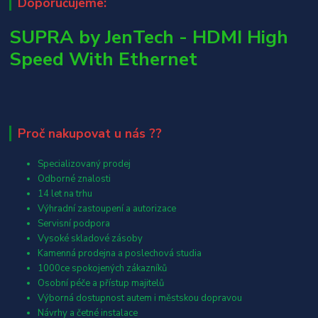
Doporučujeme:
SUPRA by JenTech - HDMI High
Speed With Ethernet
Proč nakupovat u nás ??
Specializovaný prodej
Odborné znalosti
14 let na trhu
Výhradní zastoupení a autorizace
Servisní podpora
Vysoké skladové zásoby
Kamenná prodejna a poslechová studia
1000ce spokojených zákazníků
Osobní péče a přístup majitelů
Výborná dostupnost autem i městskou dopravou
Návrhy a četné instalace