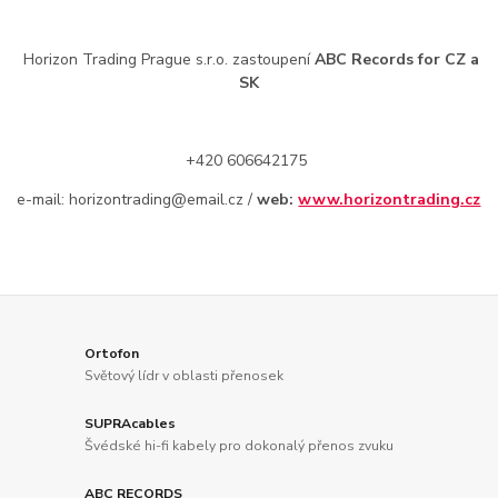
Horizon Trading Prague s.r.o. zastoupení
ABC Records for CZ a
SK
+420 606642175
e-mail: horizontrading@email.cz /
web:
www.horizontrading.cz
Ortofon
Světový lídr v oblasti přenosek
SUPRAcables
Švédské hi-fi kabely pro dokonalý přenos zvuku
ABC RECORDS