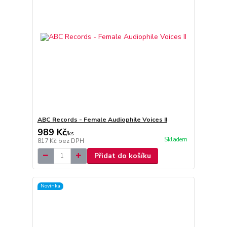
ABC Records - Female Audiophile Voices II
989 Kč
/
ks
Skladem
817 Kč
bez DPH
Přidat do košíku
Novinka