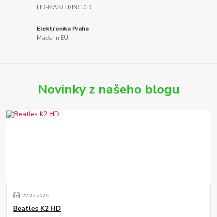
HD-MASTERING CD
Elektronika Praha
Made in EU
Novinky z našeho blogu
22
.
07
.
2025
Beatles K2 HD