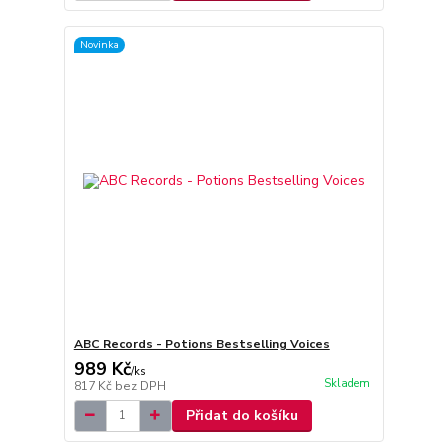
Novinka
ABC Records - Potions Bestselling Voices
989 Kč
/
ks
Skladem
817 Kč
bez DPH
Přidat do košíku