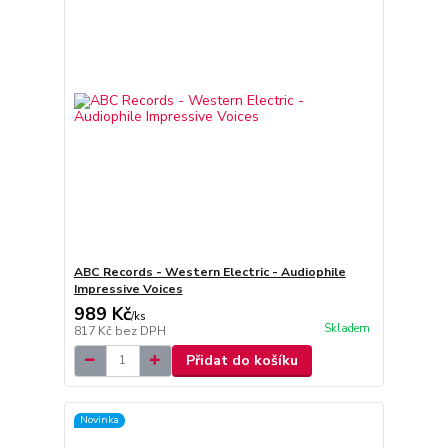
ABC Records - Western Electric - Audiophile
Impressive Voices
989 Kč
/
ks
Skladem
817 Kč
bez DPH
Přidat do košíku
Novinka