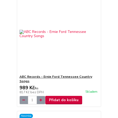
ABC Records - Ernie Ford Tennessee Country
Songs
989 Kč
/
ks
Skladem
817 Kč
bez DPH
Přidat do košíku
Novinka