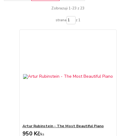
Zobrazuji 1-23 z 23
strana
z 1
Artur Rubinstein - The Most Beautiful Piano
950 Kč
/
ks