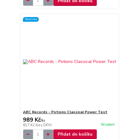
Přidat do košíku
Novinka
ABC Records - Potions Classical Power Test
989 Kč
/
ks
Skladem
817 Kč
bez DPH
Přidat do košíku