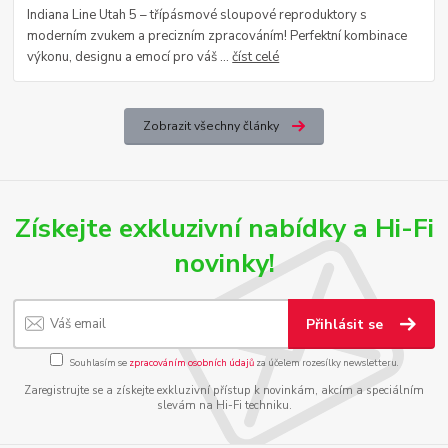
Indiana Line Utah 5 – třípásmové sloupové reproduktory s
moderním zvukem a precizním zpracováním! Perfektní kombinace
výkonu, designu a emocí pro váš ...
číst celé
Zobrazit všechny články
Získejte exkluzivní nabídky a Hi-Fi
novinky!
Přihlásit se
Souhlasím se
zpracováním osobních údajů
za účelem rozesílky newsletteru.
Zaregistrujte se a získejte exkluzivní přístup k novinkám, akcím a speciálním
slevám na Hi-Fi techniku.