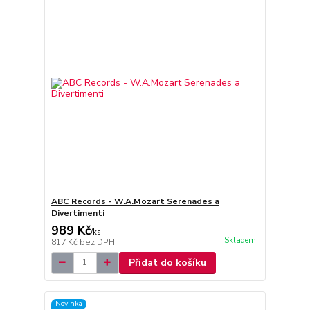
ABC Records - W.A.Mozart Serenades a
Divertimenti
989 Kč
/
ks
Skladem
817 Kč
bez DPH
Přidat do košíku
Novinka