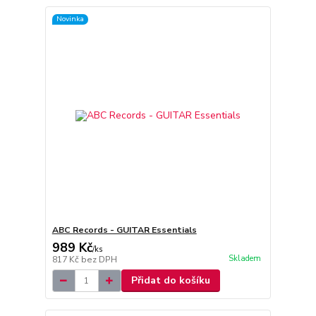
Novinka
ABC Records - GUITAR Essentials
989 Kč
/
ks
Skladem
817 Kč
bez DPH
Přidat do košíku