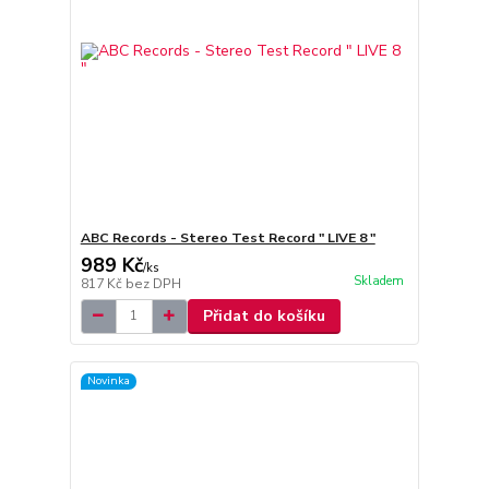
ABC Records - Stereo Test Record " LIVE 8 "
989 Kč
/
ks
Skladem
817 Kč
bez DPH
Přidat do košíku
Novinka