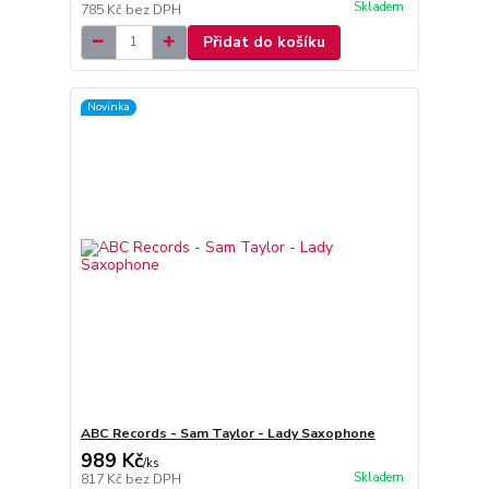
Skladem
785 Kč
bez DPH
Přidat do košíku
Novinka
ABC Records - Sam Taylor - Lady Saxophone
989 Kč
/
ks
Skladem
817 Kč
bez DPH