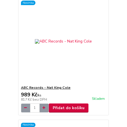
Novinka
ABC Records - Nat King Cole
989 Kč
/
ks
Skladem
817 Kč
bez DPH
Přidat do košíku
Novinka