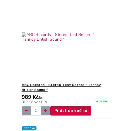
ABC Records - Stereo Test Record " Tannoy
British Sound "
989 Kč
/
ks
Skladem
817 Kč
bez DPH
Přidat do košíku
Novinka