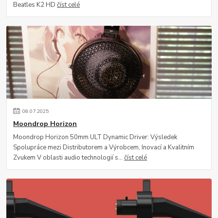
Beatles K2 HD
číst celé
08
.
07
.
2025
Moondrop Horizon
Moondrop Horizon 50mm ULT Dynamic Driver: Výsledek
Spolupráce mezi Distributorem a Výrobcem, Inovací a Kvalitním
Zvukem V oblasti audio technologií s...
číst celé