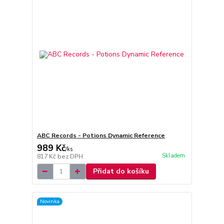
ABC Records - Potions Dynamic Reference
989 Kč
/
ks
Skladem
817 Kč
bez DPH
Přidat do košíku
Novinka