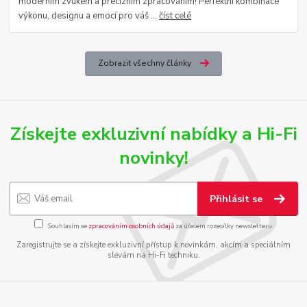
moderním zvukem a precizním zpracováním! Perfektní kombinace
výkonu, designu a emocí pro váš ...
číst celé
Zobrazit všechny články
Získejte exkluzivní nabídky a Hi-Fi
novinky!
Přihlásit se
Souhlasím se
zpracováním osobních údajů
za účelem rozesílky newsletteru.
Zaregistrujte se a získejte exkluzivní přístup k novinkám, akcím a speciálním
slevám na Hi-Fi techniku.