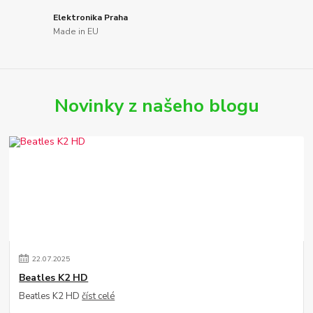
Elektronika Praha
Made in EU
Novinky z našeho blogu
22
.
07
.
2025
Beatles K2 HD
Beatles K2 HD
číst celé