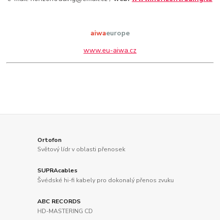
aiwa
europe
www.eu-aiwa.cz
Ortofon
Světový lídr v oblasti přenosek
SUPRAcables
Švédské hi-fi kabely pro dokonalý přenos zvuku
ABC RECORDS
HD-MASTERING CD