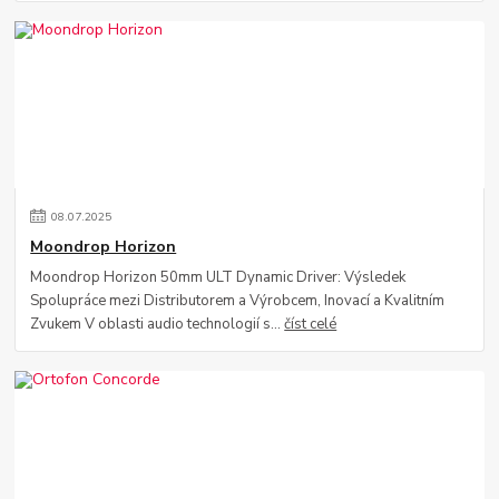
08
.
07
.
2025
Moondrop Horizon
Moondrop Horizon 50mm ULT Dynamic Driver: Výsledek
Spolupráce mezi Distributorem a Výrobcem, Inovací a Kvalitním
Zvukem V oblasti audio technologií s...
číst celé