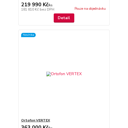
219 990 Kč
/
ks
Pouze na objednávku
181 810 Kč
bez DPH
Detail
Novinka
Ortofon VERTEX
363 000 Kč