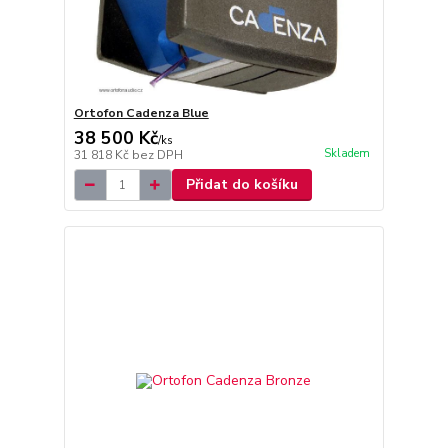
Ortofon Cadenza Blue
38 500 Kč
/
ks
Skladem
31 818 Kč
bez DPH
Přidat do košíku