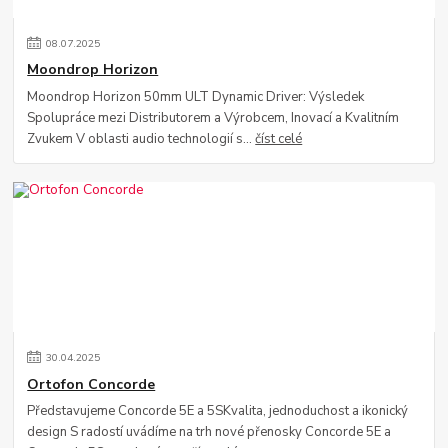
08
.
07
.
2025
Moondrop Horizon
Moondrop Horizon 50mm ULT Dynamic Driver: Výsledek
Spolupráce mezi Distributorem a Výrobcem, Inovací a Kvalitním
Zvukem V oblasti audio technologií s...
číst celé
30
.
04
.
2025
Ortofon Concorde
Představujeme Concorde 5E a 5SKvalita, jednoduchost a ikonický
design S radostí uvádíme na trh nové přenosky Concorde 5E a