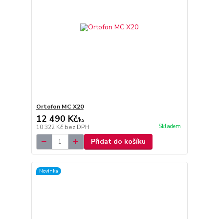
Ortofon MC X20
12 490 Kč
/
ks
Skladem
10 322 Kč
bez DPH
Přidat do košíku
Novinka