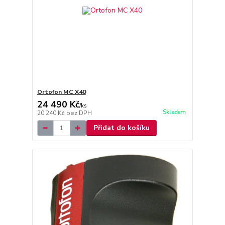
Ortofon MC X40
24 490 Kč
/
ks
Skladem
20 240 Kč
bez DPH
Přidat do košíku