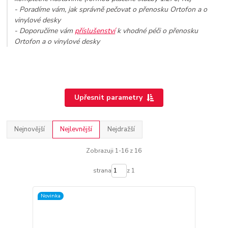
- Poradíme vám, jak správně pečovat o přenosku Ortofon a o
vinylové desky
- Doporučíme vám
příslušenství
k vhodné péči o přenosku
Ortofon a o vinylové desky
Upřesnit parametry
Nejnovější
Nejlevnější
Nejdražší
Zobrazuji 1-16 z 16
strana
z 1
Novinka