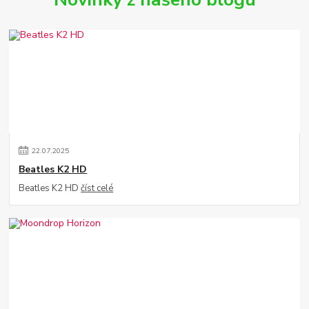
22
.
07
.
2025
Beatles K2 HD
Beatles K2 HD
číst celé