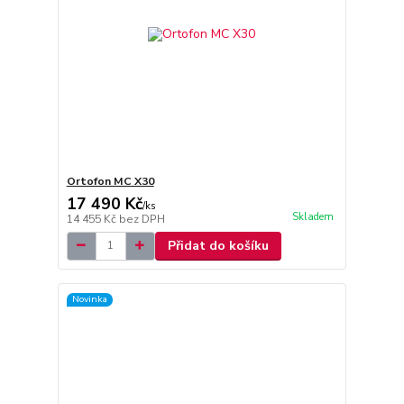
Ortofon MC X30
17 490 Kč
/
ks
Skladem
14 455 Kč
bez DPH
Přidat do košíku
Novinka