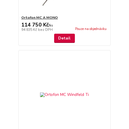
Ortofon MC A MONO
114 750 Kč
/
ks
Pouze na objednávku
94 835 Kč
bez DPH
Detail