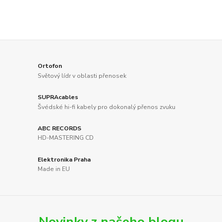
Ortofon
Světový lídr v oblasti přenosek
SUPRAcables
Švédské hi-fi kabely pro dokonalý přenos zvuku
ABC RECORDS
HD-MASTERING CD
Elektronika Praha
Made in EU
Novinky z našeho blogu