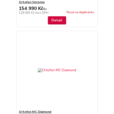
Ortofon Verismo
154 990 Kč
/
ks
Pouze na objednávku
128 091 Kč
bez DPH
Detail
Ortofon MC Diamond