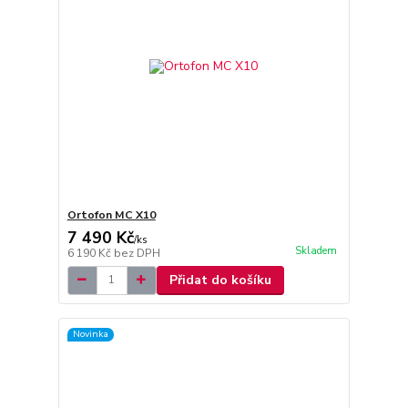
Ortofon MC X10
7 490 Kč
/
ks
Skladem
6 190 Kč
bez DPH
Přidat do košíku
Novinka