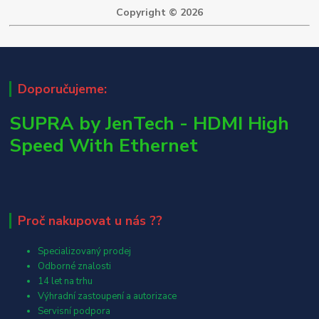
Copyright © 2026
Doporučujeme:
SUPRA by JenTech - HDMI High
Speed With Ethernet
Proč nakupovat u nás ??
Specializovaný prodej
Odborné znalosti
14 let na trhu
Výhradní zastoupení a autorizace
Servisní podpora