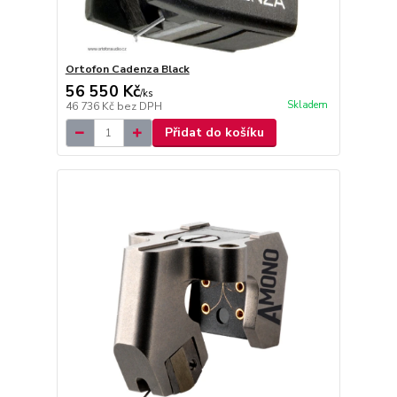
Ortofon Cadenza Black
56 550 Kč
/
ks
Skladem
46 736 Kč
bez DPH
Přidat do košíku