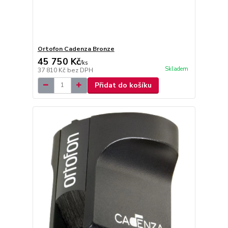
Ortofon Cadenza Bronze
45 750 Kč
/
ks
Skladem
37 810 Kč
bez DPH
Přidat do košíku