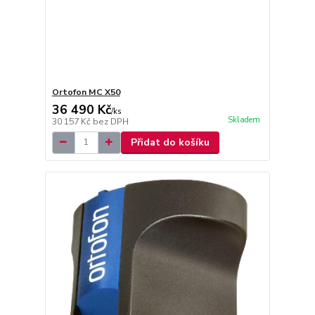
Ortofon MC X50
36 490 Kč
/
ks
Skladem
30 157 Kč
bez DPH
Přidat do košíku