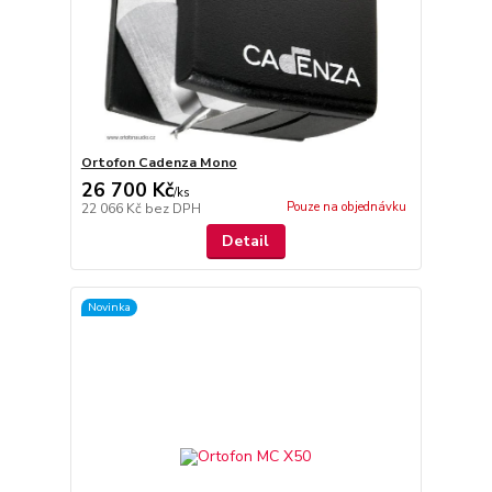
Ortofon Cadenza Mono
26 700 Kč
/
ks
Pouze na objednávku
22 066 Kč
bez DPH
Detail
Novinka