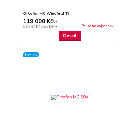
Ortofon MC Windfeld Ti
119 000 Kč
/
ks
Pouze na objednávku
98 347 Kč
bez DPH
Detail
Novinka