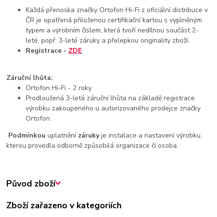
Každá přenoska značky Ortofon Hi-Fi z oficiální distribuce v
ČR je opatřená přiloženou certifikační kartou s vyplněným
typem a výrobním číslem, která tvoří nedílnou součást 2-
leté, popř. 3-leté záruky a přelepkou originality zboží.
Registrace -
ZDE
Záruční lhůta:
Ortofon Hi-Fi - 2 roky
Prodloužená 3-letá záruční lhůta na základě registrace
výrobku zakoupeného u autorizovaného prodejce značky
Ortofon.
Podmínkou
uplatnění
záruky
je instalace a nastavení výrobku,
kterou provedla odborně způsobilá organizace či osoba.
Původ zboží
Zboží zařazeno v kategoriích