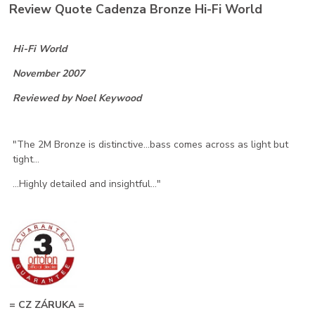
Review Quote Cadenza Bronze Hi-Fi World
Hi-Fi World
November 2007
Reviewed by Noel Keywood
"The 2M Bronze is distinctive...bass comes across as light but
tight...
...Highly detailed and insightful..."
= CZ ZÁRUKA =