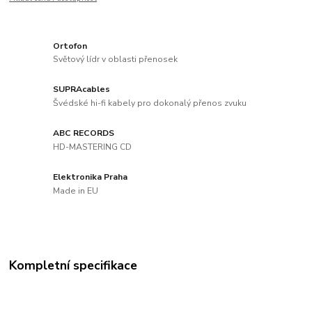
Ortofon
Světový lídr v oblasti přenosek
SUPRAcables
Švédské hi-fi kabely pro dokonalý přenos zvuku
ABC RECORDS
HD-MASTERING CD
Elektronika Praha
Made in EU
Kompletní specifikace