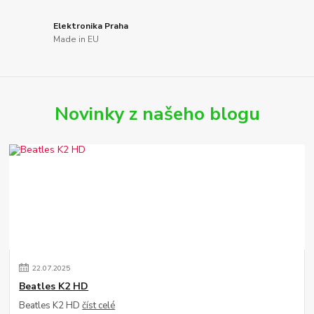
Elektronika Praha
Made in EU
Novinky z našeho blogu
22
.
07
.
2025
Beatles K2 HD
Beatles K2 HD
číst celé