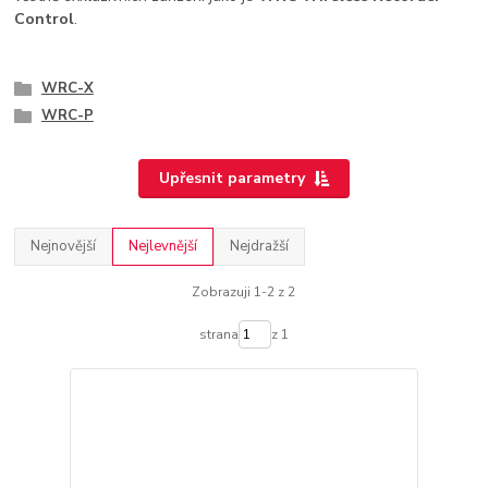
Control
.
WRC-X
WRC-P
Upřesnit parametry
Nejnovější
Nejlevnější
Nejdražší
Zobrazuji 1-2 z 2
strana
z 1