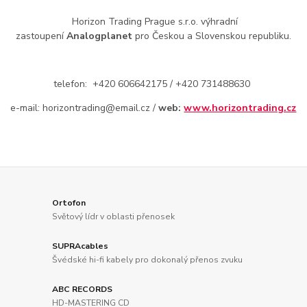
Horizon Trading Prague s.r.o. výhradní
zastoupení
Analogplanet
pro Českou a Slovenskou republiku.
telefon: +420 606642175 / +420 731488630
e-mail: horizontrading@email.cz /
web:
www.horizontrading.cz
Ortofon
Světový lídr v oblasti přenosek
SUPRAcables
Švédské hi-fi kabely pro dokonalý přenos zvuku
ABC RECORDS
HD-MASTERING CD