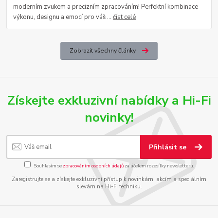
moderním zvukem a precizním zpracováním! Perfektní kombinace
výkonu, designu a emocí pro váš ...
číst celé
Zobrazit všechny články
Získejte exkluzivní nabídky a Hi-Fi
novinky!
Přihlásit se
Souhlasím se
zpracováním osobních údajů
za účelem rozesílky newsletteru.
Zaregistrujte se a získejte exkluzivní přístup k novinkám, akcím a speciálním
slevám na Hi-Fi techniku.