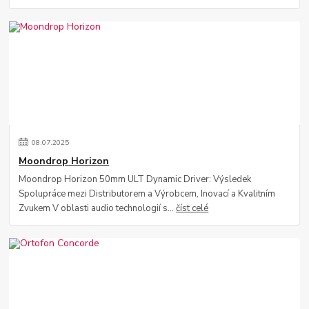
08
.
07
.
2025
Moondrop Horizon
Moondrop Horizon 50mm ULT Dynamic Driver: Výsledek
Spolupráce mezi Distributorem a Výrobcem, Inovací a Kvalitním
Zvukem V oblasti audio technologií s...
číst celé