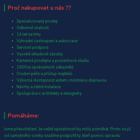
Proč nakupovat u nás ??
Specializovaný prodej
Odborné znalosti
14 let na trhu
Výhradní zastoupení a autorizace
Servisní podpora
Vysoké skladové zásoby
Kamenná prodejna a poslechová studia
1000ce spokojených zákazníků
Osobní péče a přístup majitelů
Výborná dostupnost autem i městskou dopravou
Návrhy a četné instalace
Spolupráce s architekty a designéry
Pomáháme:
Jsme přesvědčení, že velké společnosti by měly pomáhat. Proto se již
od samotného vzniku snažíme podpořit ty, kteří pomoc opravdu