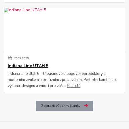
17
.
03
.
2025
Indiana Line UTAH 5
Indiana Line Utah 5 – třípásmové sloupové reproduktory s
moderním zvukem a precizním zpracováním! Perfektní kombinace
výkonu, designu a emocí pro váš ...
číst celé
Zobrazit všechny články