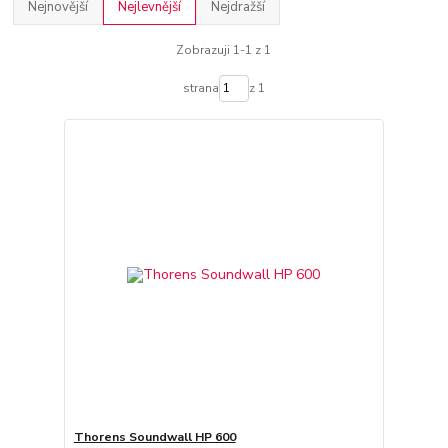
Nejnovější
Nejlevnější
Nejdražší
Zobrazuji 1-1 z 1
strana
z 1
Thorens Soundwall HP 600