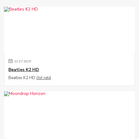
22
.
07
.
2025
Beatles K2 HD
Beatles K2 HD
číst celé