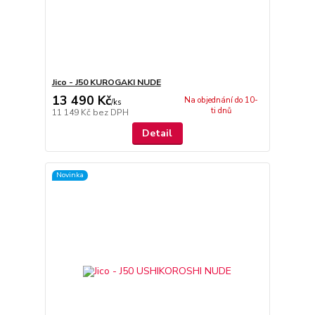
Jico - J50 KUROGAKI NUDE
13 490 Kč
Na objednání do 10-
/
ks
ti dnů
11 149 Kč
bez DPH
Detail
Novinka