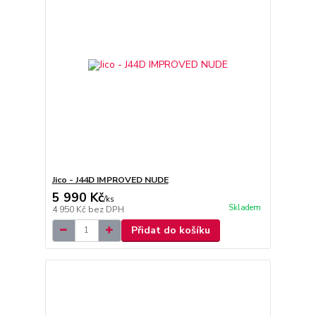
Jico - J44D IMPROVED NUDE
5 990 Kč
/
ks
Skladem
4 950 Kč
bez DPH
Přidat do košíku