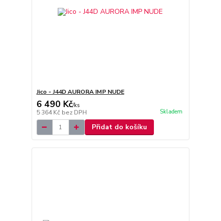
Jico - J44D AURORA IMP NUDE
6 490 Kč
/
ks
Skladem
5 364 Kč
bez DPH
Přidat do košíku