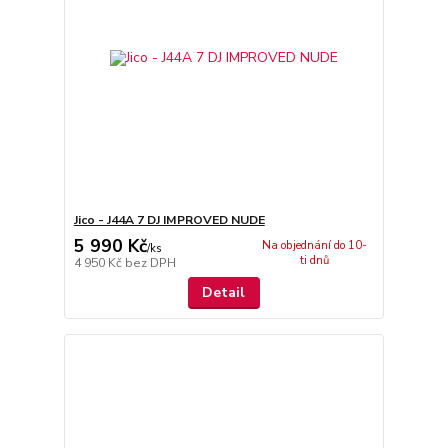
Jico - J44A 7 DJ IMPROVED NUDE
5 990 Kč
Na objednání do 10-
/
ks
ti dnů
4 950 Kč
bez DPH
Detail