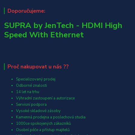
Doporučujeme:
SUPRA by JenTech - HDMI High
Speed With Ethernet
Proč nakupovat u nás ??
Specializovaný prodej
Odborné znalosti
14 let na trhu
Výhradní zastoupení a autorizace
Servisní podpora
Vysoké skladové zásoby
Kamenná prodejna a poslechová studia
1000ce spokojených zákazníků
Osobní péče a přístup majitelů