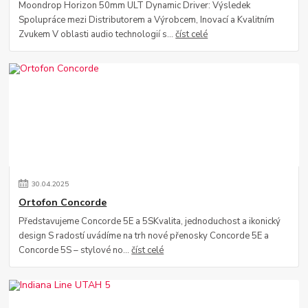
Moondrop Horizon 50mm ULT Dynamic Driver: Výsledek
Spolupráce mezi Distributorem a Výrobcem, Inovací a Kvalitním
Zvukem V oblasti audio technologií s...
číst celé
30
.
04
.
2025
Ortofon Concorde
Představujeme Concorde 5E a 5SKvalita, jednoduchost a ikonický
design S radostí uvádíme na trh nové přenosky Concorde 5E a
Concorde 5S – stylové no...
číst celé