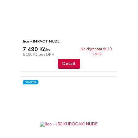
Jico - IMPACT NUDE
7 490 Kč
Na objednání do 10-
/
ks
ti dnů
6 190 Kč
bez DPH
Detail
Novinka