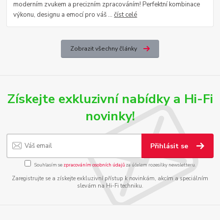
moderním zvukem a precizním zpracováním! Perfektní kombinace
výkonu, designu a emocí pro váš ...
číst celé
Zobrazit všechny články
Získejte exkluzivní nabídky a Hi-Fi
novinky!
Přihlásit se
Souhlasím se
zpracováním osobních údajů
za účelem rozesílky newsletteru.
Zaregistrujte se a získejte exkluzivní přístup k novinkám, akcím a speciálním
slevám na Hi-Fi techniku.