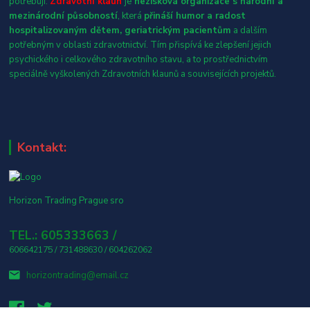
potřebují.
Zdravotní klaun
je
nezisková organizace s národní a
mezinárodní působností
, která
přináší humor a radost
hospitalizovaným dětem, geriatrickým pacientům
a dalším
potřebným v oblasti zdravotnictví. Tím přispívá ke zlepšení jejich
psychického i celkového zdravotního stavu, a to prostřednictvím
speciálně vyškolených Zdravotních klaunů a souvisejících projektů.
Kontakt:
Horizon Trading Prague sro
TEL.: 605333663 /
606642175 / 731488630 / 604262062
horizontrading@email.cz