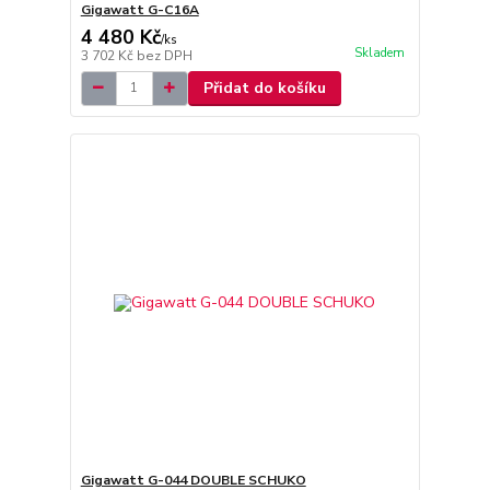
Gigawatt G-C16A
4 480 Kč
/
ks
Skladem
3 702 Kč
bez DPH
Přidat do košíku
Gigawatt G-044 DOUBLE SCHUKO