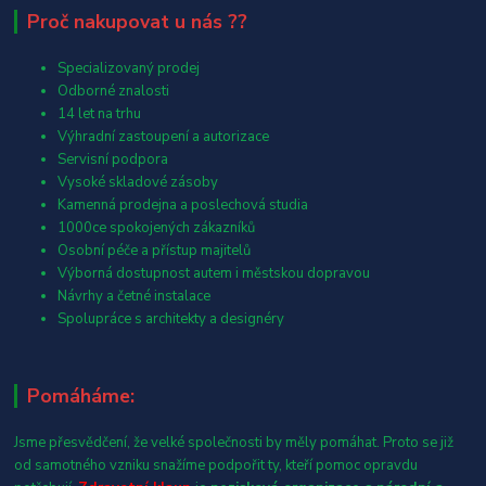
Proč nakupovat u nás ??
Specializovaný prodej
Odborné znalosti
14 let na trhu
Výhradní zastoupení a autorizace
Servisní podpora
Vysoké skladové zásoby
Kamenná prodejna a poslechová studia
1000ce spokojených zákazníků
Osobní péče a přístup majitelů
Výborná dostupnost autem i městskou dopravou
Návrhy a četné instalace
Spolupráce s architekty a designéry
Pomáháme:
Jsme přesvědčení, že velké společnosti by měly pomáhat. Proto se již
od samotného vzniku snažíme podpořit ty, kteří pomoc opravdu