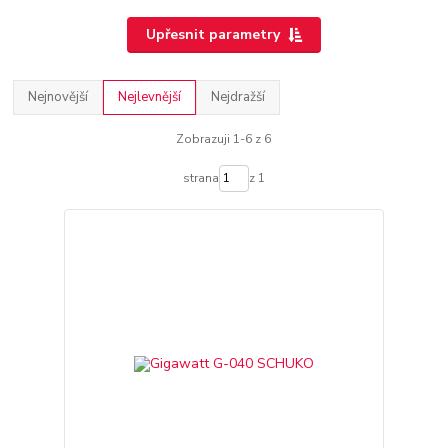
Upřesnit parametry
Nejnovější
Nejlevnější
Nejdražší
Zobrazuji 1-6 z 6
strana
z 1