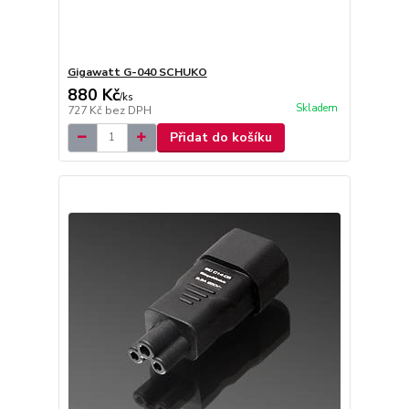
Gigawatt G-040 SCHUKO
880 Kč
/
ks
Skladem
727 Kč
bez DPH
Přidat do košíku