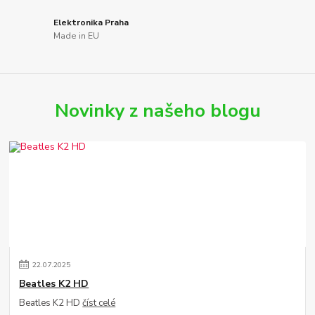
Elektronika Praha
Made in EU
Novinky z našeho blogu
22
.
07
.
2025
Beatles K2 HD
Beatles K2 HD
číst celé