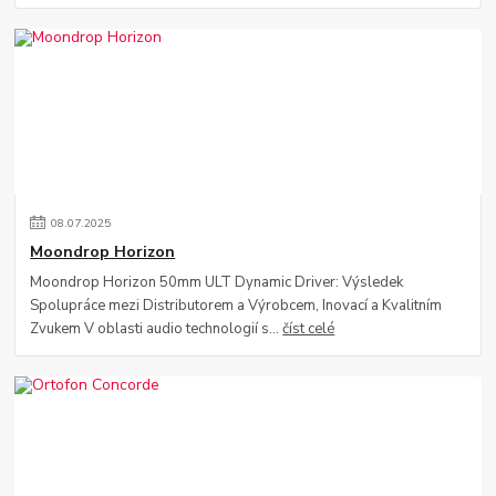
08
.
07
.
2025
Moondrop Horizon
Moondrop Horizon 50mm ULT Dynamic Driver: Výsledek
Spolupráce mezi Distributorem a Výrobcem, Inovací a Kvalitním
Zvukem V oblasti audio technologií s...
číst celé