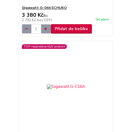
Gigawatt G-044 SCHUKO
3 380 Kč
/
ks
Skladem
2 793 Kč
bez DPH
Přidat do košíku
TOP nejprodávanější produkt