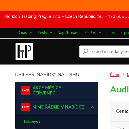
Horizon Trading Prague s.r.o. - Czech Republic, tel: +420 60
O nás
Testy
Napište nám
Značky
Informace pr
NEJLEPŠÍ NABÍDKY NA TRHU:
Úvod
Audi
AKCE MĚSÍCE -
ČERVENEC
MIMOŘÁDNĚ V NABÍDCE
Cena:
Fitueyes