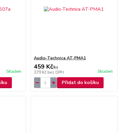
Audio-Technica AT-PMA1
459 Kč
/
ks
Skladem
Skladem
379 Kč
bez DPH
šíku
Přidat do košíku