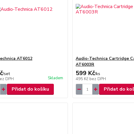
echnica AT6012
Audio-Technica Cartridge C
AT6003R
č
599 Kč
/
set
/
ks
Skladem
ez DPH
495 Kč
bez DPH
Přidat do košíku
Přidat do ko