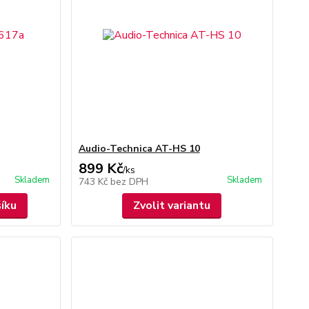
Audio-Technica AT-HS 10
899 Kč
/
ks
Skladem
Skladem
743 Kč
bez DPH
šíku
Zvolit variantu