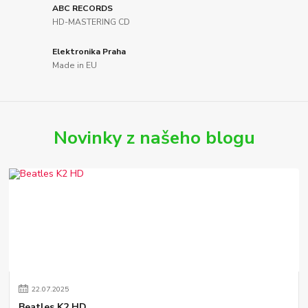
ABC RECORDS
HD-MASTERING CD
Elektronika Praha
Made in EU
Novinky z našeho blogu
22
.
07
.
2025
Beatles K2 HD