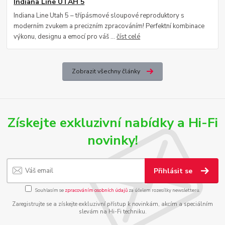
Indiana Line UTAH 5
Indiana Line Utah 5 – třípásmové sloupové reproduktory s
moderním zvukem a precizním zpracováním! Perfektní kombinace
výkonu, designu a emocí pro váš ...
číst celé
Zobrazit všechny články
Získejte exkluzivní nabídky a Hi-Fi
novinky!
Přihlásit se
Souhlasím se
zpracováním osobních údajů
za účelem rozesílky newsletteru.
Zaregistrujte se a získejte exkluzivní přístup k novinkám, akcím a speciálním
slevám na Hi-Fi techniku.