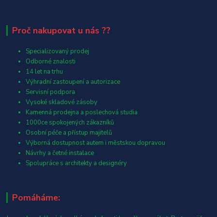
Proč nakupovat u nás ??
Specializovaný prodej
Odborné znalosti
14 let na trhu
Výhradní zastoupení a autorizace
Servisní podpora
Vysoké skladové zásoby
Kamenná prodejna a poslechová studia
1000ce spokojených zákazníků
Osobní péče a přístup majitelů
Výborná dostupnost autem i městskou dopravou
Návrhy a četné instalace
Spolupráce s architekty a designéry
Pomáháme: