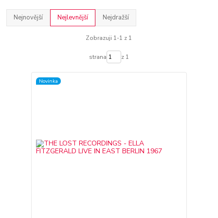
Nejnovější
Nejlevnější
Nejdražší
Zobrazuji 1-1 z 1
strana
z 1
Novinka