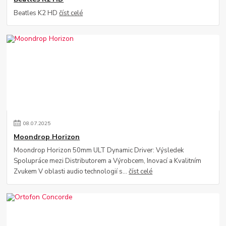
Beatles K2 HD
číst celé
08
.
07
.
2025
Moondrop Horizon
Moondrop Horizon 50mm ULT Dynamic Driver: Výsledek
Spolupráce mezi Distributorem a Výrobcem, Inovací a Kvalitním
Zvukem V oblasti audio technologií s...
číst celé