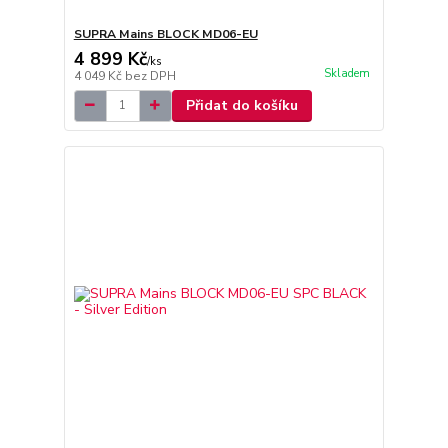
SUPRA Mains BLOCK MD06-EU
4 899 Kč
/
ks
Skladem
4 049 Kč
bez DPH
Přidat do košíku