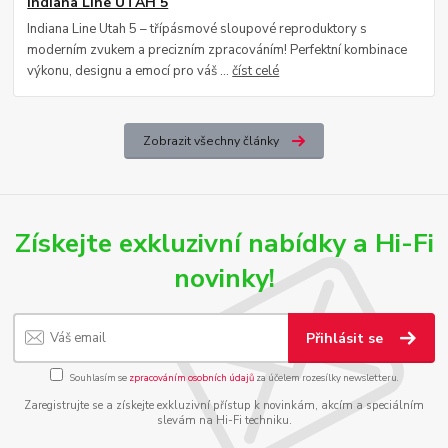
Indiana Line UTAH 5
Indiana Line Utah 5 – třípásmové sloupové reproduktory s
moderním zvukem a precizním zpracováním! Perfektní kombinace
výkonu, designu a emocí pro váš ...
číst celé
Zobrazit všechny články
Získejte exkluzivní nabídky a Hi-Fi
novinky!
Přihlásit se
Souhlasím se
zpracováním osobních údajů
za účelem rozesílky newsletteru.
Zaregistrujte se a získejte exkluzivní přístup k novinkám, akcím a speciálním
slevám na Hi-Fi techniku.