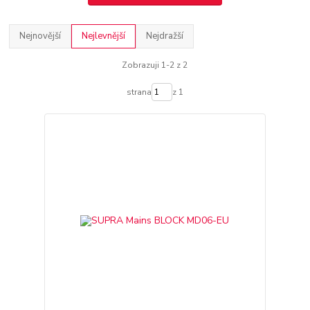
Nejnovější
Nejlevnější
Nejdražší
Zobrazuji 1-2 z 2
strana
z 1