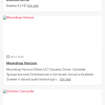
Beatles K2 HD
číst celé
08
.
07
.
2025
Moondrop Horizon
Moondrop Horizon 50mm ULT Dynamic Driver: Výsledek
Spolupráce mezi Distributorem a Výrobcem, Inovací a Kvalitním
Zvukem V oblasti audio technologií s...
číst celé