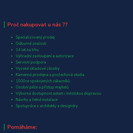
Proč nakupovat u nás ??
Specializovaný prodej
Odborné znalosti
14 let na trhu
Výhradní zastoupení a autorizace
Servisní podpora
Vysoké skladové zásoby
Kamenná prodejna a poslechová studia
1000ce spokojených zákazníků
Osobní péče a přístup majitelů
Výborná dostupnost autem i městskou dopravou
Návrhy a četné instalace
Spolupráce s architekty a designéry
Pomáháme: