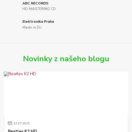
ABC RECORDS
HD-MASTERING CD
Elektronika Praha
Made in EU
Novinky z našeho blogu
22
.
07
.
2025
Beatles K2 HD