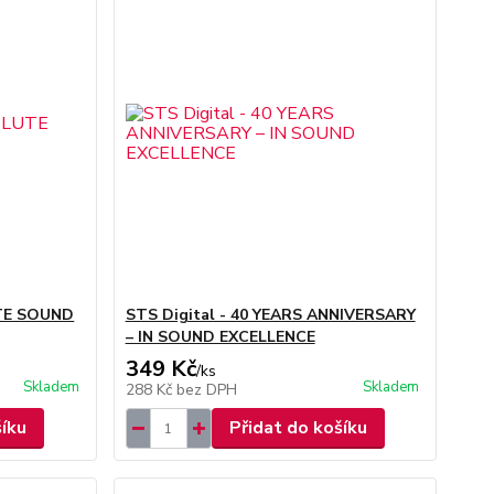
UTE SOUND
STS Digital - 40 YEARS ANNIVERSARY
– IN SOUND EXCELLENCE
349 Kč
/
ks
Skladem
Skladem
288 Kč
bez DPH
šíku
Přidat do košíku