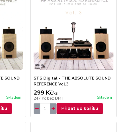
UTE SOUND
STS Digital - THE ABSOLUTE SOUND
REFERENCE Vol.3
299 Kč
/
ks
Skladem
Skladem
247 Kč
bez DPH
šíku
Přidat do košíku