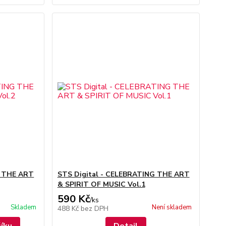
G THE ART
STS Digital - CELEBRATING THE ART
& SPIRIT OF MUSIC Vol.1
590 Kč
/
ks
Skladem
Není skladem
488 Kč
bez DPH