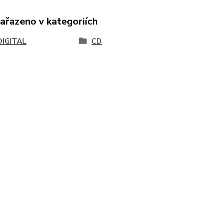
zařazeno v kategoriích
DIGITAL
CD