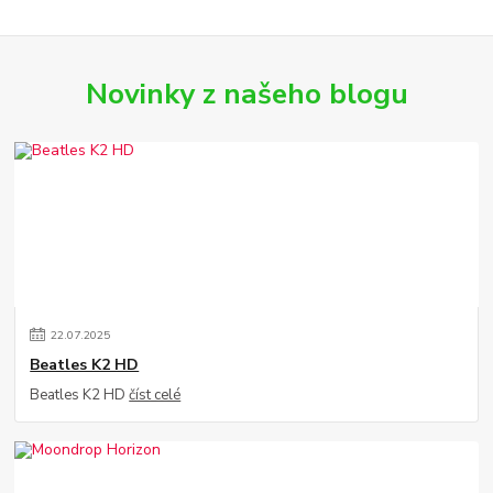
Novinky z našeho blogu
22
.
07
.
2025
Beatles K2 HD
Beatles K2 HD
číst celé