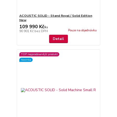
ACOUSTIC SOLID - Stand Royal / Solid Edition
New
109 990 Kč
/
ks
Pouze na objednávku
90 901 Kč
bez DPH
Detail
TOP nejprodávanější produkt
Novinka