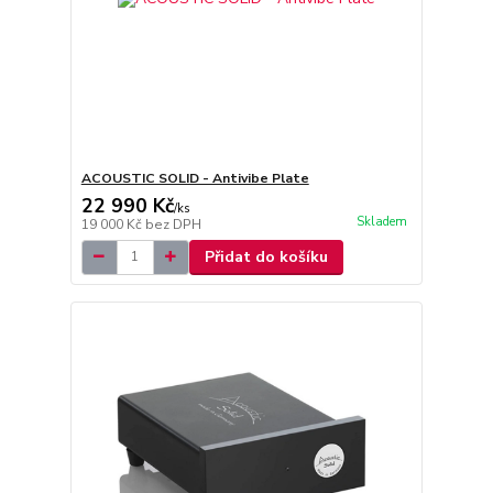
ACOUSTIC SOLID - Antivibe Plate
22 990 Kč
/
ks
Skladem
19 000 Kč
bez DPH
Přidat do košíku