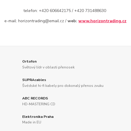
telefon: +420 606642175 / +420 731488630
e-mail: horizontrading@email.cz /
web:
www.horizontrading.cz
Ortofon
Světový lídr v oblasti přenosek
SUPRAcables
Švédské hi-fi kabely pro dokonalý přenos zvuku
ABC RECORDS
HD-MASTERING CD
Elektronika Praha
Made in EU