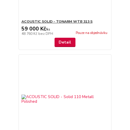
ACOUSTIC SOLID - TONARM WTB 313 S
59 000 Kč
/
ks
Pouze na objednávku
48 760 Kč
bez DPH
Detail