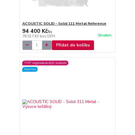
ACOUSTIC SOLID - Solid 111 Metal Reference
94 400 Kč
/
ks
Skladem
78 017 Kč
bez DPH
Přidat do košíku
TOP nejprodávanější produkt
Novinka