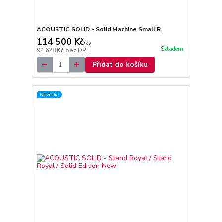
ACOUSTIC SOLID - Solid Machine Small R
114 500 Kč
/
ks
Skladem
94 628 Kč
bez DPH
Přidat do košíku
Novinka