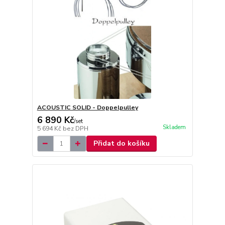
ACOUSTIC SOLID - Doppelpulley
6 890 Kč
/
set
Skladem
5 694 Kč
bez DPH
Přidat do košíku