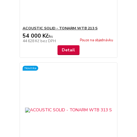
ACOUSTIC SOLID - TONARM WTB 213 S
54 000 Kč
/
ks
Pouze na objednávku
44 628 Kč
bez DPH
Detail
Novinka