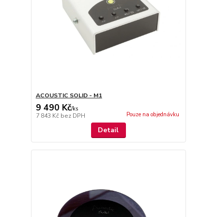
ACOUSTIC SOLID - M1
9 490 Kč
/
ks
Pouze na objednávku
7 843 Kč
bez DPH
Detail