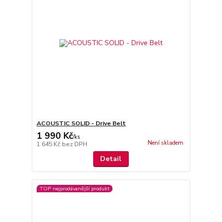
ACOUSTIC SOLID - Drive Belt
1 990 Kč
/
ks
Není skladem
1 645 Kč
bez DPH
Detail
TOP nejprodávanější produkt