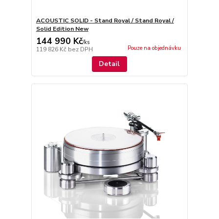
ACOUSTIC SOLID - Stand Royal / Stand Royal /
Solid Edition New
144 990 Kč
/
ks
Pouze na objednávku
119 826 Kč
bez DPH
Detail