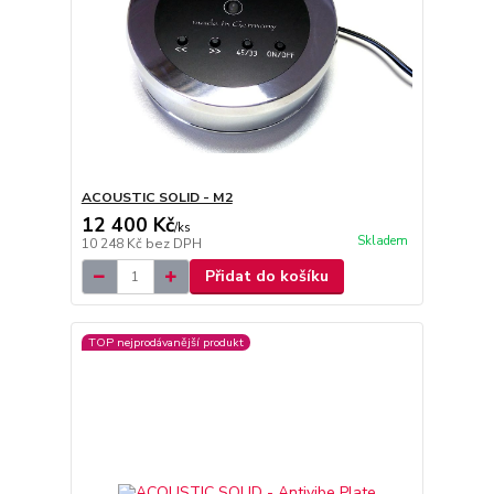
ACOUSTIC SOLID - M2
12 400 Kč
/
ks
Skladem
10 248 Kč
bez DPH
Přidat do košíku
TOP nejprodávanější produkt