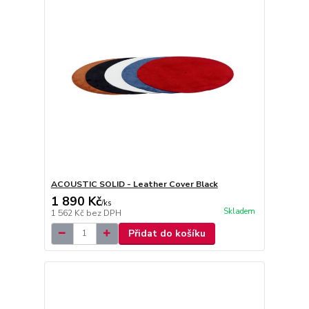
ACOUSTIC SOLID - Leather Cover Black
1 890 Kč
/
ks
Skladem
1 562 Kč
bez DPH
Přidat do košíku