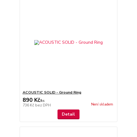
ACOUSTIC SOLID - Ground Ring
890 Kč
/
ks
Není skladem
736 Kč
bez DPH
Detail