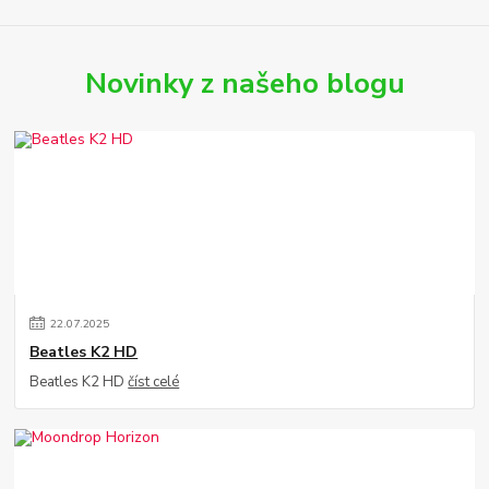
Novinky z našeho blogu
22
.
07
.
2025
Beatles K2 HD
Beatles K2 HD
číst celé