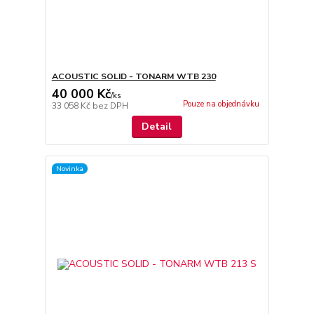
ACOUSTIC SOLID - TONARM WTB 230
40 000 Kč
/
ks
Pouze na objednávku
33 058 Kč
bez DPH
Detail
Novinka