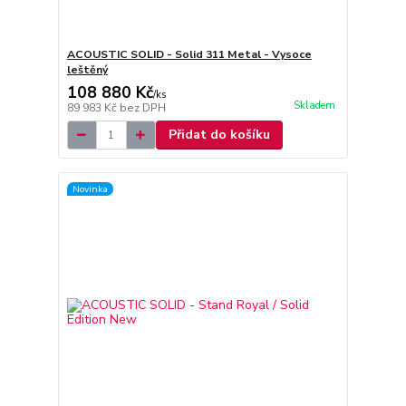
ACOUSTIC SOLID - Solid 311 Metal - Vysoce
leštěný
108 880 Kč
/
ks
Skladem
89 983 Kč
bez DPH
Přidat do košíku
Novinka