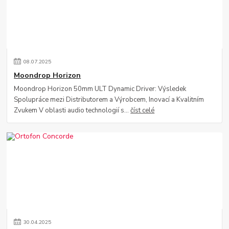
08
.
07
.
2025
Moondrop Horizon
Moondrop Horizon 50mm ULT Dynamic Driver: Výsledek
Spolupráce mezi Distributorem a Výrobcem, Inovací a Kvalitním
Zvukem V oblasti audio technologií s...
číst celé
30
.
04
.
2025