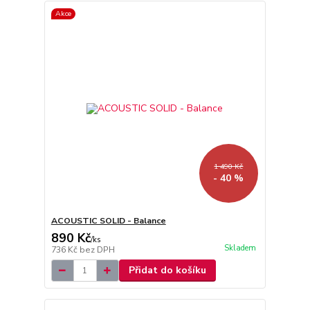
Akce
1 490 Kč
- 40 %
ACOUSTIC SOLID - Balance
890 Kč
/
ks
Skladem
736 Kč
bez DPH
Přidat do košíku