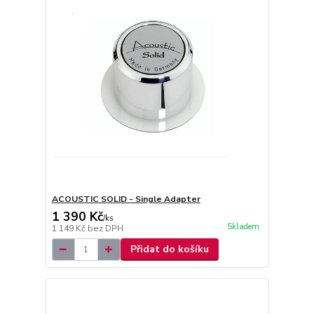
ACOUSTIC SOLID - Single Adapter
1 390 Kč
/
ks
Skladem
1 149 Kč
bez DPH
Přidat do košíku