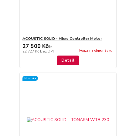
ACOUSTIC SOLID - Micro Controller Motor
27 500 Kč
/
ks
Pouze na objednávku
22 727 Kč
bez DPH
Detail
Novinka