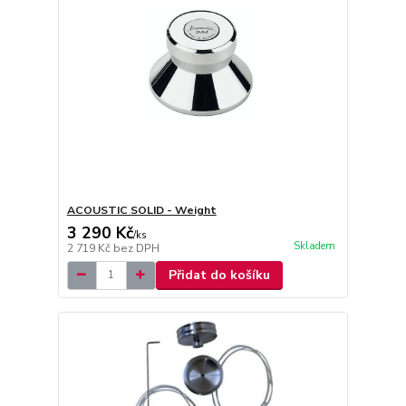
ACOUSTIC SOLID - Weight
3 290 Kč
/
ks
Skladem
2 719 Kč
bez DPH
Přidat do košíku