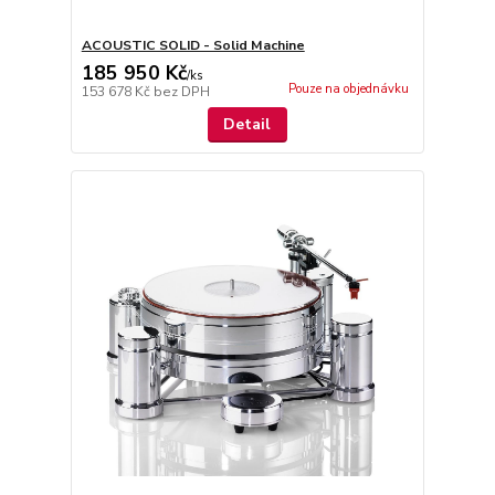
ACOUSTIC SOLID - Solid Machine
185 950 Kč
/
ks
Pouze na objednávku
153 678 Kč
bez DPH
Detail