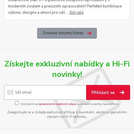
moderním zvukem a precizním zpracováním! Perfektní kombinace
výkonu, designu a emocí pro váš ...
číst celé
Zobrazit všechny články
Získejte exkluzivní nabídky a Hi-Fi
novinky!
Přihlásit se
Souhlasím se
zpracováním osobních údajů
za účelem rozesílky newsletteru.
Zaregistrujte se a získejte exkluzivní přístup k novinkám, akcím a speciálním
slevám na Hi-Fi techniku.