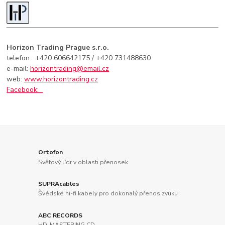
Horizon Trading Prague s.r.o.
telefon: +420 606642175
/ +420 731488630
e-mail:
horizontrading@email.cz
web:
www.horizontrading.cz
Facebook:
Ortofon
Světový lídr v oblasti přenosek
SUPRAcables
Švédské hi-fi kabely pro dokonalý přenos zvuku
ABC RECORDS