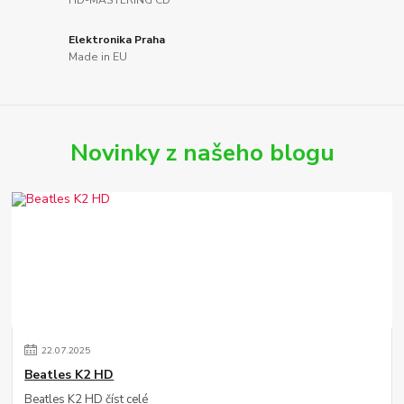
HD-MASTERING CD
Elektronika Praha
Made in EU
Novinky z našeho blogu
22
.
07
.
2025
Beatles K2 HD
Beatles K2 HD
číst celé