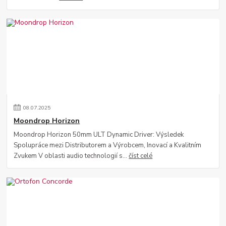
08
.
07
.
2025
Moondrop Horizon
Moondrop Horizon 50mm ULT Dynamic Driver: Výsledek
Spolupráce mezi Distributorem a Výrobcem, Inovací a Kvalitním
Zvukem V oblasti audio technologií s...
číst celé