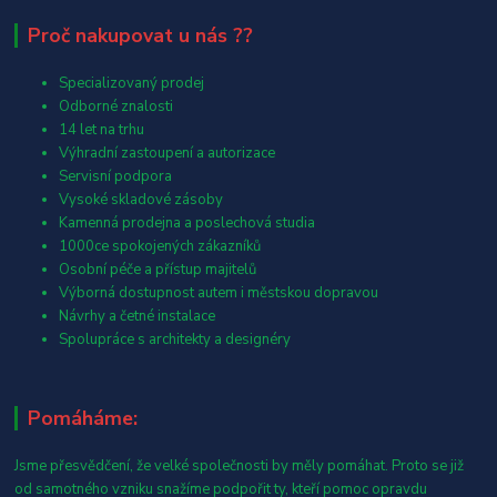
Proč nakupovat u nás ??
Specializovaný prodej
Odborné znalosti
14 let na trhu
Výhradní zastoupení a autorizace
Servisní podpora
Vysoké skladové zásoby
Kamenná prodejna a poslechová studia
1000ce spokojených zákazníků
Osobní péče a přístup majitelů
Výborná dostupnost autem i městskou dopravou
Návrhy a četné instalace
Spolupráce s architekty a designéry
Pomáháme:
Jsme přesvědčení, že velké společnosti by měly pomáhat. Proto se již
od samotného vzniku snažíme podpořit ty, kteří pomoc opravdu