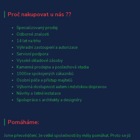
Proč nakupovat u nás ??
Specializovaný prodej
Odborné znalosti
14 let na trhu
Výhradní zastoupení a autorizace
Servisní podpora
Vysoké skladové zásoby
Kamenná prodejna a poslechová studia
1000ce spokojených zákazníků
Osobní péče a přístup majitelů
Výborná dostupnost autem i městskou dopravou
Návrhy a četné instalace
Spolupráce s architekty a designéry
Pomáháme:
Jsme přesvědčení, že velké společnosti by měly pomáhat. Proto se již