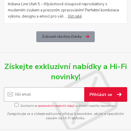
Indiana Line Utah 5 – třípásmové sloupové reproduktory s
moderním zvukem a precizním zpracováním! Perfektní kombinace
výkonu, designu a emocí pro váš ...
číst celé
Zobrazit všechny články
Získejte exkluzivní nabídky a Hi-Fi
novinky!
Přihlásit se
Souhlasím se
zpracováním osobních údajů
za účelem rozesílky newsletteru.
Zaregistrujte se a získejte exkluzivní přístup k novinkám, akcím a speciálním
slevám na Hi-Fi techniku.