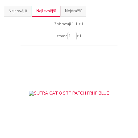
Nejnovější
Nejlevnější
Nejdražší
Zobrazuji 1-1 z 1
strana
z 1