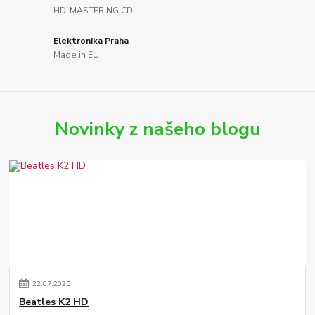
HD-MASTERING CD
Elektronika Praha
Made in EU
Novinky z našeho blogu
22
.
07
.
2025
Beatles K2 HD