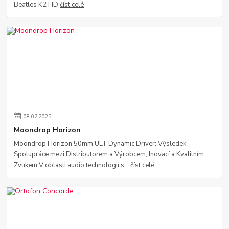
Beatles K2 HD
číst celé
08
.
07
.
2025
Moondrop Horizon
Moondrop Horizon 50mm ULT Dynamic Driver: Výsledek
Spolupráce mezi Distributorem a Výrobcem, Inovací a Kvalitním
Zvukem V oblasti audio technologií s...
číst celé