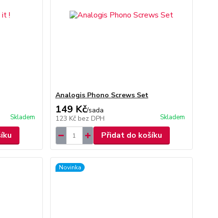
Analogis Phono Screws Set
149 Kč
/
sada
Skladem
Skladem
123 Kč
bez DPH
šíku
Přidat do košíku
Novinka