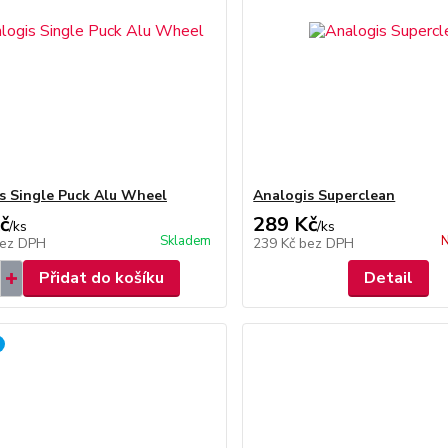
s Single Puck Alu Wheel
Analogis Superclean
č
289 Kč
/
ks
/
ks
Skladem
N
ez DPH
239 Kč
bez DPH
Přidat do košíku
Detail