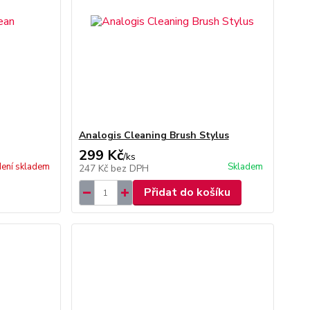
Analogis Cleaning Brush Stylus
299 Kč
/
ks
ení skladem
Skladem
247 Kč
bez DPH
Přidat do košíku