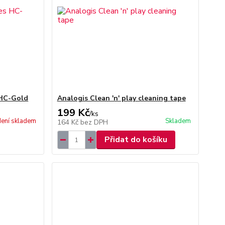
 HC-Gold
Analogis Clean 'n' play cleaning tape
199 Kč
/
ks
ení skladem
Skladem
164 Kč
bez DPH
Přidat do košíku