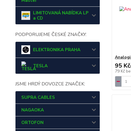
Master
LIMITOVANÁ NABÍDKA LP
a CD
PODPORUJEME ČESKÉ ZNAČKY:
ELEKTRONIKA PRAHA
Analogi
95 Kč
TESLA
79 Kč
be
JSME HRDÝ DOVOZCE ZNAČEK:
SUPRA CABLES
NAGAOKA
ORTOFON