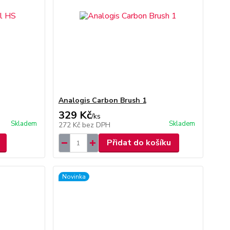
Analogis Carbon Brush 1
329 Kč
/
ks
Skladem
Skladem
272 Kč
bez DPH
Přidat do košíku
Novinka