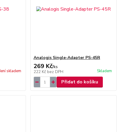
Analogis Single-Adapter PS-45R
269 Kč
/
ks
ení skladem
Skladem
222 Kč
bez DPH
Přidat do košíku