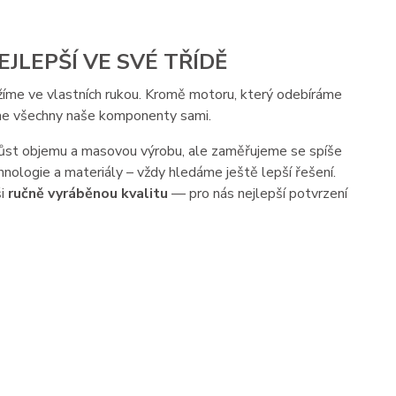
EJLEPŠÍ VE SVÉ TŘÍDĚ
žíme ve vlastních rukou. Kromě motoru, který odebíráme
eme všechny naše komponenty sami.
 růst objemu a masovou výrobu, ale zaměřujeme se spíše
nologie a materiály – vždy hledáme ještě lepší řešení.
ši
ručně vyráběnou kvalitu
— pro nás nejlepší potvrzení