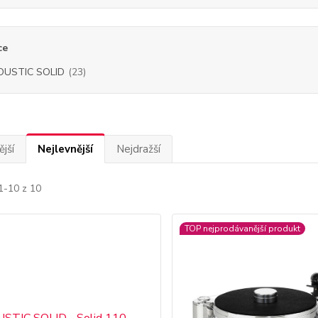
ce
OUSTIC SOLID
(23)
jší
Nejlevnější
Nejdražší
1-10 z 10
TOP nejprodávanější produkt