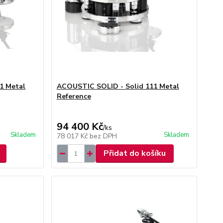
1 Metal
ACOUSTIC SOLID - Solid 111 Metal
Reference
94 400 Kč
/
ks
Skladem
Skladem
78 017 Kč
bez DPH
Přidat do košíku