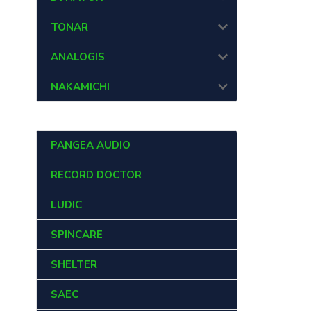
TONAR
ANALOGIS
NAKAMICHI
PANGEA AUDIO
RECORD DOCTOR
LUDIC
SPINCARE
SHELTER
SAEC