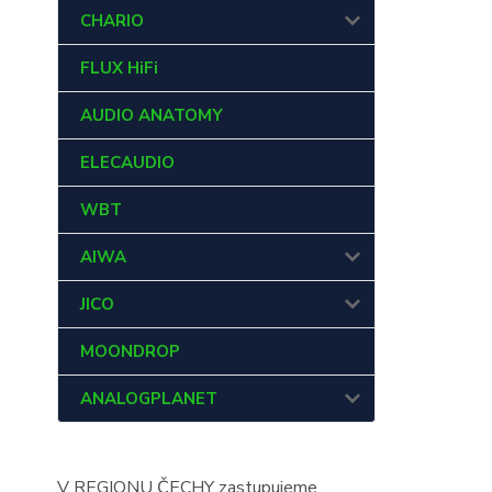
CHARIO
FLUX HiFi
AUDIO ANATOMY
ELECAUDIO
WBT
AIWA
JICO
MOONDROP
ANALOGPLANET
V REGIONU ČECHY zastupujeme