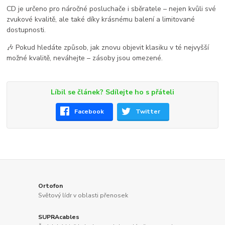
CD je určeno pro náročné posluchače i sběratele – nejen kvůli své
zvukové kvalitě, ale také díky krásnému balení a limitované
dostupnosti.
🎶 Pokud hledáte způsob, jak znovu objevit klasiku v té nejvyšší
možné kvalitě, neváhejte – zásoby jsou omezené.
Líbil se článek? Sdílejte ho s přáteli
Facebook
Twitter
Ortofon
Světový lídr v oblasti přenosek
SUPRAcables