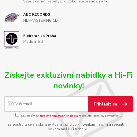
Švédské hi-fi kabely pro dokonalý přenos zvuku
ABC RECORDS
HD-MASTERING CD
Elektronika Praha
Made in EU
Získejte exkluzivní nabídky a Hi-Fi
novinky!
Přihlásit se
Souhlasím se
zpracováním osobních údajů
za účelem rozesílky newsletteru.
Zaregistrujte se a získejte exkluzivní přístup k novinkám, akcím a speciálním
slevám na Hi-Fi techniku.