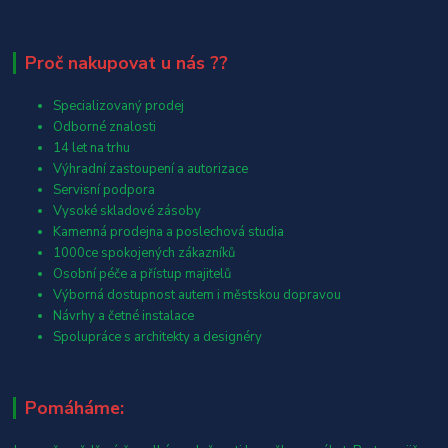
Proč nakupovat u nás ??
Specializovaný prodej
Odborné znalosti
14 let na trhu
Výhradní zastoupení a autorizace
Servisní podpora
Vysoké skladové zásoby
Kamenná prodejna a poslechová studia
1000ce spokojených zákazníků
Osobní péče a přístup majitelů
Výborná dostupnost autem i městskou dopravou
Návrhy a četné instalace
Spolupráce s architekty a designéry
Pomáháme: