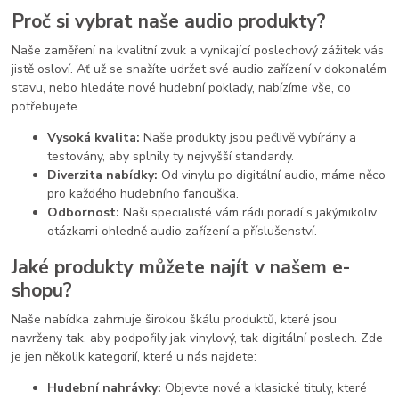
Proč si vybrat naše audio produkty?
Naše zaměření na kvalitní zvuk a vynikající poslechový zážitek vás
jistě osloví. Ať už se snažíte udržet své audio zařízení v dokonalém
stavu, nebo hledáte nové hudební poklady, nabízíme vše, co
potřebujete.
Vysoká kvalita:
Naše produkty jsou pečlivě vybírány a
testovány, aby splnily ty nejvyšší standardy.
Diverzita nabídky:
Od vinylu po digitální audio, máme něco
pro každého hudebního fanouška.
Odbornost:
Naši specialisté vám rádi poradí s jakýmikoliv
otázkami ohledně audio zařízení a příslušenství.
Jaké produkty můžete najít v našem e-
shopu?
Naše nabídka zahrnuje širokou škálu produktů, které jsou
navrženy tak, aby podpořily jak vinylový, tak digitální poslech. Zde
je jen několik kategorií, které u nás najdete:
Hudební nahrávky:
Objevte nové a klasické tituly, které