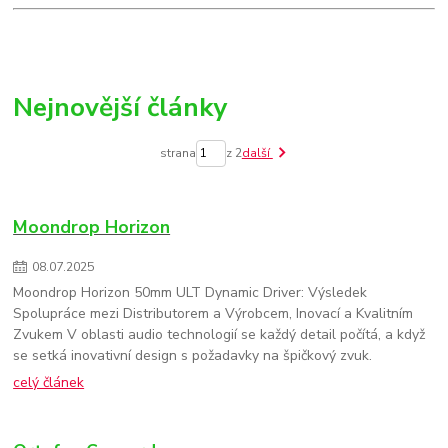
Nejnovější články
strana
z 2
další
Moondrop Horizon
08
.
07
.
2025
Moondrop Horizon 50mm ULT Dynamic Driver: Výsledek
Spolupráce mezi Distributorem a Výrobcem, Inovací a Kvalitním
Zvukem V oblasti audio technologií se každý detail počítá, a když
se setká inovativní design s požadavky na špičkový zvuk.
celý článek