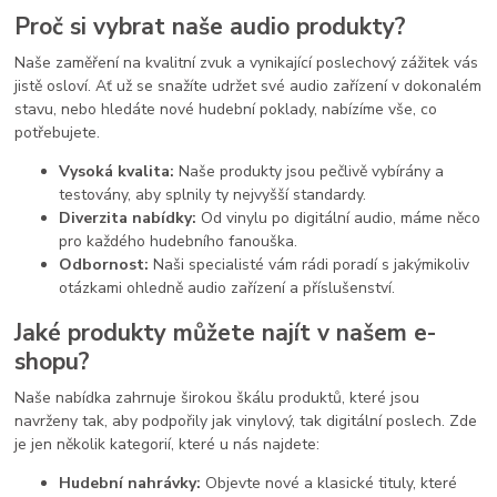
Proč si vybrat naše audio produkty?
Naše zaměření na kvalitní zvuk a vynikající poslechový zážitek vás
jistě osloví. Ať už se snažíte udržet své audio zařízení v dokonalém
stavu, nebo hledáte nové hudební poklady, nabízíme vše, co
potřebujete.
Vysoká kvalita:
Naše produkty jsou pečlivě vybírány a
testovány, aby splnily ty nejvyšší standardy.
Diverzita nabídky:
Od vinylu po digitální audio, máme něco
pro každého hudebního fanouška.
Odbornost:
Naši specialisté vám rádi poradí s jakýmikoliv
otázkami ohledně audio zařízení a příslušenství.
Jaké produkty můžete najít v našem e-
shopu?
Naše nabídka zahrnuje širokou škálu produktů, které jsou
navrženy tak, aby podpořily jak vinylový, tak digitální poslech. Zde
je jen několik kategorií, které u nás najdete:
Hudební nahrávky:
Objevte nové a klasické tituly, které