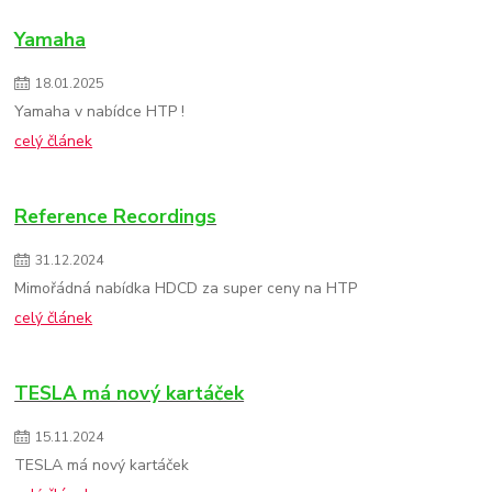
Yamaha
18
.
01
.
2025
Yamaha v nabídce HTP !
celý článek
Reference Recordings
31
.
12
.
2024
Mimořádná nabídka HDCD za super ceny na HTP
celý článek
TESLA má nový kartáček
15
.
11
.
2024
TESLA má nový kartáček