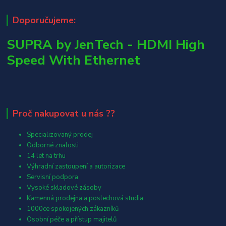
Doporučujeme:
SUPRA by JenTech - HDMI High
Speed With Ethernet
Proč nakupovat u nás ??
Specializovaný prodej
Odborné znalosti
14 let na trhu
Výhradní zastoupení a autorizace
Servisní podpora
Vysoké skladové zásoby
Kamenná prodejna a poslechová studia
1000ce spokojených zákazníků
Osobní péče a přístup majitelů