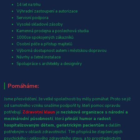
14 let na trhu
Výhradní zastoupení a autorizace
Servisní podpora
Vysoké skladové zásoby
Kamenná prodejna a poslechová studia
1000ce spokojených zákazníků
Osobní péče a přístup majitelů
Výborná dostupnost autem i městskou dopravou
Návrhy a četné instalace
Spolupráce s architekty a designéry
Pomáháme:
Jsme přesvědčení, že velké společnosti by měly pomáhat. Proto se již
od samotného vzniku snažíme podpořit ty, kteří pomoc opravdu
potřebují.
Zdravotní klaun
je
nezisková organizace s národní a
mezinárodní působností
, která
přináší humor a radost
hospitalizovaným dětem, geriatrickým pacientům
a dalším
potřebným v oblasti zdravotnictví. Tím přispívá ke zlepšení jejich
psychického i celkového zdravotního stavu, a to prostřednictvím