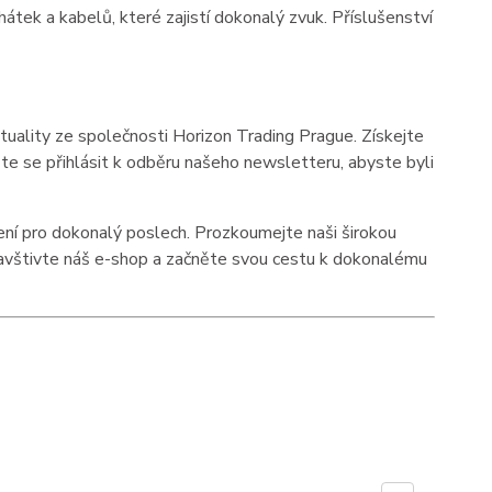
átek a kabelů, které zajistí dokonalý zvuk. Příslušenství
tuality ze společnosti Horizon Trading Prague. Získejte
ňte se přihlásit k odběru našeho newsletteru, abyste byli
zení pro dokonalý poslech. Prozkoumejte naši širokou
Navštivte náš e-shop a začněte svou cestu k dokonalému