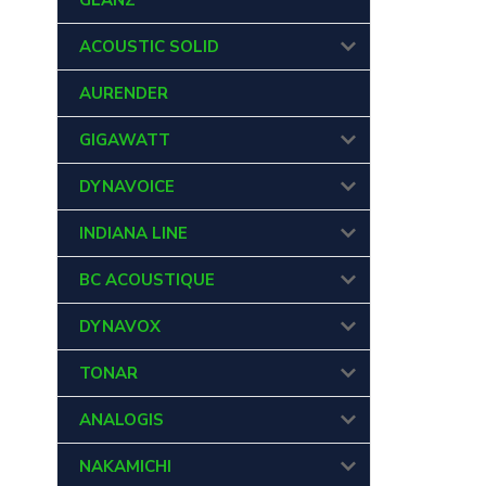
GLANZ
ACOUSTIC SOLID
AURENDER
GIGAWATT
DYNAVOICE
INDIANA LINE
BC ACOUSTIQUE
DYNAVOX
TONAR
ANALOGIS
NAKAMICHI