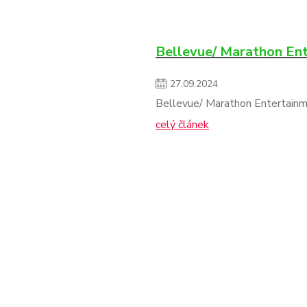
Bellevue/ Marathon En
27
.
09
.
2024
Bellevue/ Marathon Entertainm
celý článek