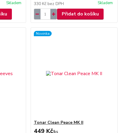
Skladem
Skladem
330 Kč
bez DPH
šíku
Přidat do košíku
Novinka
Tonar Clean Peace MK II
449 Kč
/
ks