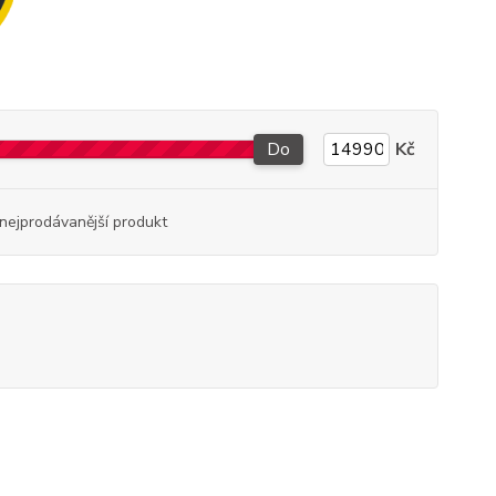
Do
Kč
nejprodávanější produkt