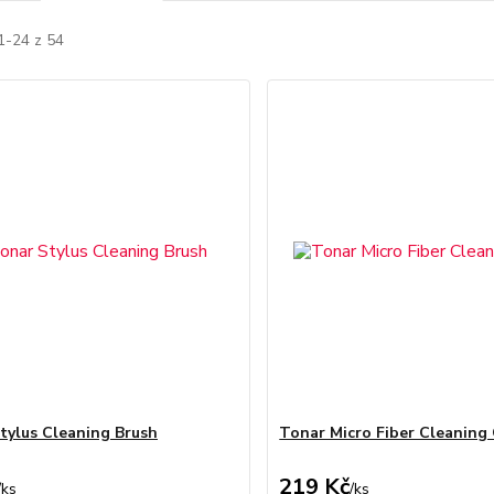
1-24 z 54
tylus Cleaning Brush
Tonar Micro Fiber Cleaning
219 Kč
/
ks
/
ks