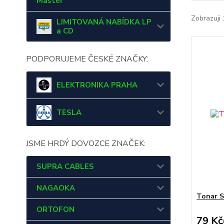
Master
Zobrazuji 
LIMITOVANÁ NABÍDKA LP
a CD
PODPORUJEME ČESKÉ ZNAČKY:
ELEKTRONIKA PRAHA
TESLA
JSME HRDÝ DOVOZCE ZNAČEK:
SUPRA CABLES
NAGAOKA
Tonar S
ORTOFON
79 Kč