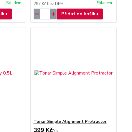
Skladem
Skladem
297 Kč
bez DPH
šíku
Přidat do košíku
Tonar Simple Alignment Protractor
399 Kč
/
ks