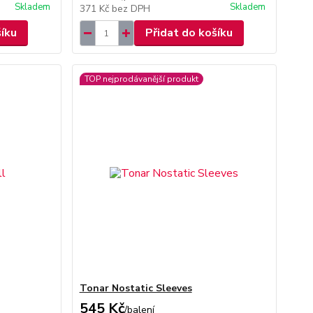
Skladem
Skladem
371 Kč
bez DPH
šíku
Přidat do košíku
TOP nejprodávanější produkt
Tonar Nostatic Sleeves
545 Kč
/
balení