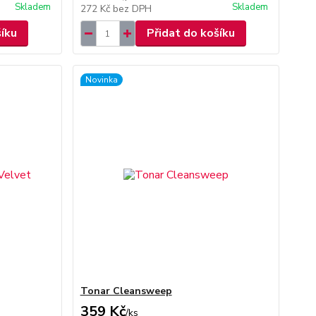
Skladem
Skladem
272 Kč
bez DPH
šíku
Přidat do košíku
Novinka
Tonar Cleansweep
359 Kč
/
ks